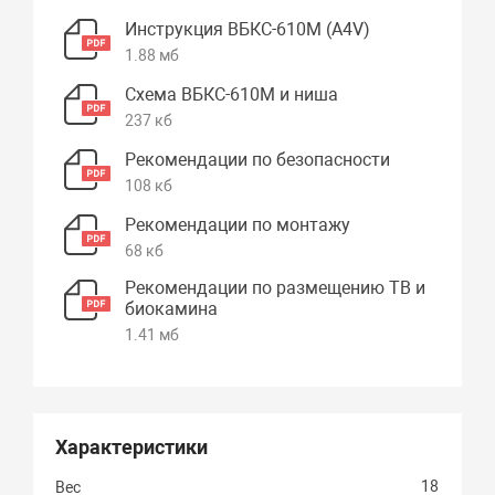
Инструкция ВБКС-610М (А4V)
1.88 мб
Схема ВБКС-610М и ниша
237 кб
Рекомендации по безопасности
108 кб
Рекомендации по монтажу
68 кб
Рекомендации по размещению ТВ и
биокамина
1.41 мб
Характеристики
18
Вес