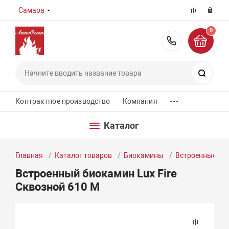
Самара
0
8 (800) 55
Поиск
...
Контрактное производство
Компания
Каталог
Главная
Каталог товаров
Биокамины
Встроенные би
Встроенный биокамин Lux Fire
Сквозной 610 М