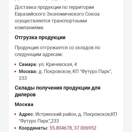
Доставка продукции по территории
Евразийского Экономического Союза
осуществляется транспортными
компаниями.
Отгрузка продукции
Продукция отгружается со складов по
следующим адресам:
Самара:
ул. Кричевская, 4
Москва:
д. Покровское, КП "Футуро Парк",
233
Склады получения продукции для
дилеров
Москва
Адрес:
Истринский район, д. Покровское,КП
"Футуро Парк",233
Координаты:
55.804678, 37.006952