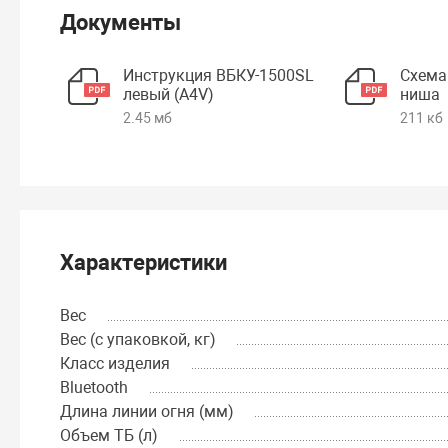
Документы
Инструкция ВБКУ-1500SL
Схема
левый (А4V)
ниша
2.45 мб
211 кб
Характеристики
Вес
Вес (с упаковкой, кг)
Класс изделия
Bluetooth
Длина линии огня (мм)
Объем ТБ (л)