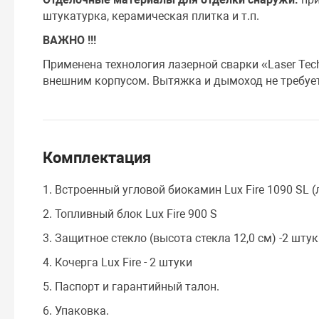
штукатурка, керамическая плитка и т.п.
ВАЖНО !!!
Применена технология лазерной сварки «Laser Te
внешним корпусом. Вытяжка и дымоход не требует
Комплектация
1. Встроенный угловой биокамин Lux Fire 1090 SL (
2. Топливный блок Lux Fire 900 S
3. Защитное стекло (высота стекла 12,0 см) -2 шту
4. Кочерга Lux Fire - 2 штуки
5. Паспорт и гарантийный талон.
6. Упаковка.