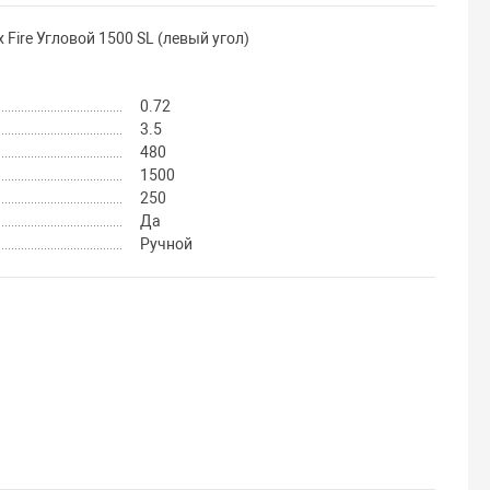
Fire Угловой 1500 SL (левый угол)
0.72
3.5
480
1500
250
Да
Ручной