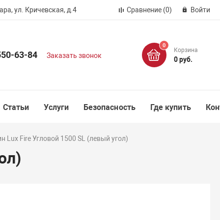
ра, ул. Кричевская, д.4
Сравнение
(0)
Войти
0
Корзина
550-63-84
Заказать звонок
0 руб.
Статьи
Услуги
Безопасность
Где купить
Кон
 Lux Fire Угловой 1500 SL (левый угол)
ол)