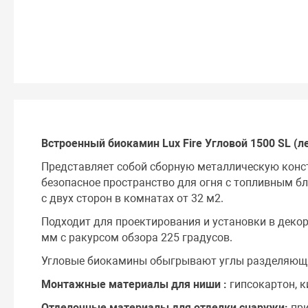
Встроенный биокамин Lux Fire Угловой 1500 SL (л
Представляет собой сборную металлическую конс
безопасное пространство для огня c топливным бл
с двух сторон в комнатах от 32 м2.
Подходит для проектирования и установки в деко
мм с ракурсом обзора 225 градусов.
Угловые биокамины обыгрывают углы разделяющи
Монтажные материалы для ниши :
гипсокартон, к
Отделочные материалы для отделки снаружи:
при