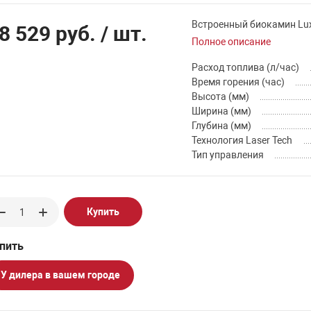
Встроенный биокамин Lux 
8 529 руб.
/ шт.
Полное описание
Расход топлива (л/час)
Время горения (час)
Высота (мм)
Ширина (мм)
Глубина (мм)
Технология Laser Tech
Тип управления
Купить
У дилера в вашем городе