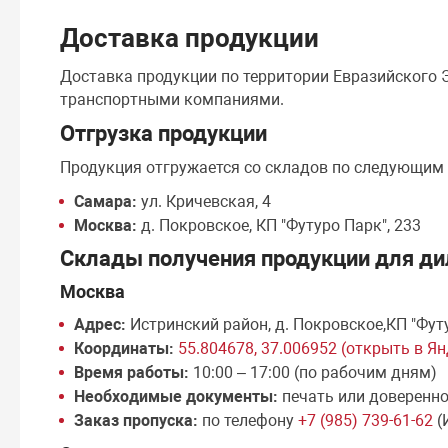
Доставка продукции
Доставка продукции по территории Евразийского
транспортными компаниями.
Отгрузка продукции
Продукция отгружается со складов по следующим
Самара:
ул. Кричевская, 4
Москва:
д. Покровское, КП "Футуро Парк", 233
Склады получения продукции для ди
Москва
Адрес:
Истринский район, д. Покровское,КП "Фут
Координаты:
55.804678, 37.006952 (открыть в Я
Время работы:
10:00 – 17:00 (по рабочим дням)
Необходимые документы:
печать или доверенн
Заказ пропуска:
по телефону
+7 (985) 739-61-62
(