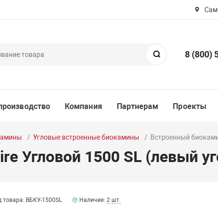
Сама
8 (800) 
Поиск
производство
Компания
Партнерам
Проекты
камины
Угловые встроенные биокамины
Встроенный биокамин
re Угловой 1500 SL (левый уг
 товара: ВБКУ-1500SL
Наличие:
2 шт.