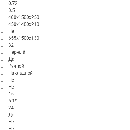
0.72
3.5
480х1500х250
450х1480х210
Нет
655х1500х130
32
Черный
Да
Ручной
Накладной
Нет
Нет
15
5.19
24
Да
Нет
Нет