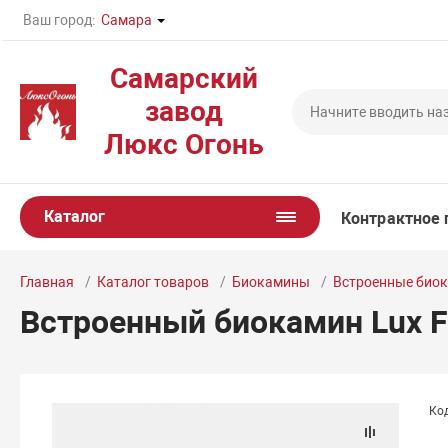
Ваш город:
Самара
Самарский
завод
Люкс Огонь
Каталог
Контрактное 
Главная
Каталог товаров
Биокамины
Встроенные био
Встроенный биокамин Lux Fi
Код