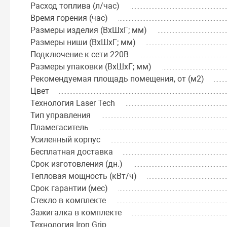
Расход топлива (л/час)
Время горения (час)
Размеры изделия (ВхШхГ; мм)
Размеры ниши (ВхШхГ; мм)
Подключение к сети 220В
Размеры упаковки (ВхШхГ; мм)
Рекомендуемая площадь помещения, от (м2)
Цвет
Технология Laser Tech
Тип управления
Пламегаситель
Усиленный корпус
Бесплатная доставка
Срок изготовления (дн.)
Тепловая мощность (кВт/ч)
Срок гарантии (мес)
Стекло в комплекте
Зажигалка в комплекте
Технология Iron Grip