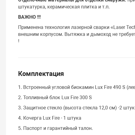
штукатурка, керамическая плитка и т.п.
ВАЖНО !!!
Применена технология лазерной сварки «Laser Te
внешним корпусом. Вытяжка и дымоход не требует
!
Комплектация
1. Встроенный угловой биокамин Lux Fire 490 S (ле
2. Топливный блок Lux Fire 300 S
3. Защитное стекло (высота стекла 12,0 см) -2 шту
4. Кочерга Lux Fire - 1 штука
5. Паспорт и гарантийный талон.