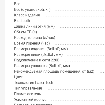
Вес
Вес (с упаковкой, кг)
Класс изделия
Bluetooth
Длина линии огня (мм)
Объем ТБ (л)
Расход топлива (л/час)
Время горения (час)
Размеры изделия (ВхШхГ; мм)
Размеры ниши (ВхШхГ; мм)
Подключение к сети 220В
Размеры упаковки (ВхШхГ; мм)
Рекомендуемая площадь помещения, от (м2)
Цвет
Технология Laser Tech
Тип управления
Пламегаситель
Усиленный корпус