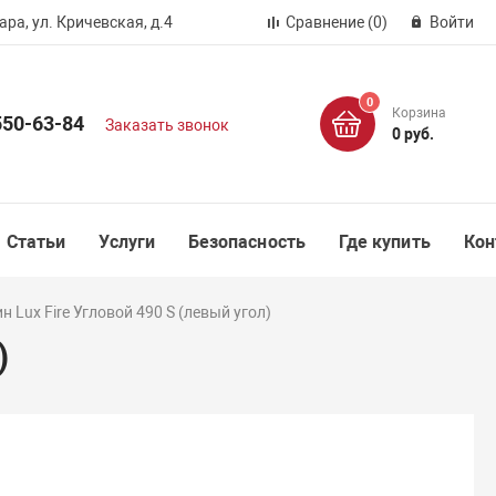
ра, ул. Кричевская, д.4
Сравнение
(0)
Войти
0
Корзина
550-63-84
Заказать звонок
0 руб.
Статьи
Услуги
Безопасность
Где купить
Кон
 Lux Fire Угловой 490 S (левый угол)
)