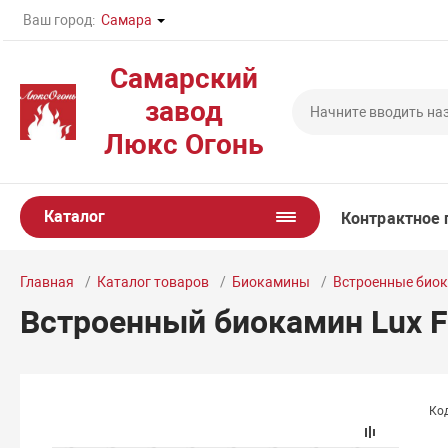
Ваш город:
Самара
Самарский
завод
Люкс Огонь
Каталог
Контрактное 
Главная
Каталог товаров
Биокамины
Встроенные био
Встроенный биокамин Lux Fi
Код