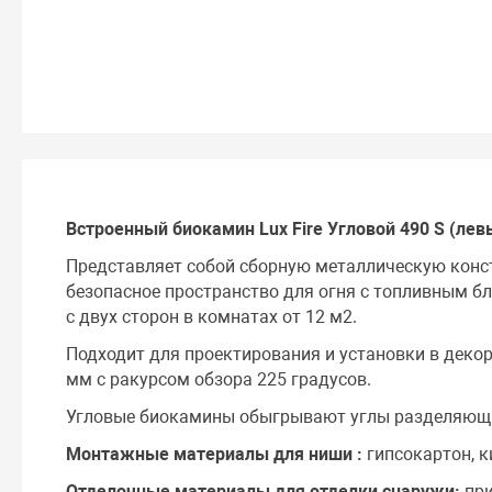
Встроенный биокамин Lux Fire Угловой 490 S (лев
Представляет собой сборную металлическую конс
безопасное пространство для огня c топливным бл
с двух сторон в комнатах от 12 м2.
Подходит для проектирования и установки в деко
мм с ракурсом обзора 225 градусов.
Угловые биокамины обыгрывают углы разделяющи
Монтажные материалы для ниши :
гипсокартон, к
Отделочные материалы для отделки снаружи:
при