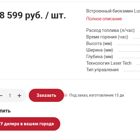
Встроенный биокамин Lux 
8 599 руб.
/ шт.
Полное описание
Расход топлива (л/час)
Время горения (час)
Высота (мм)
Ширина (мм)
Глубина (мм)
Технология Laser Tech
Тип управления
Заказать
Под заказ, изготовление 15 дн.
У дилера в вашем городе