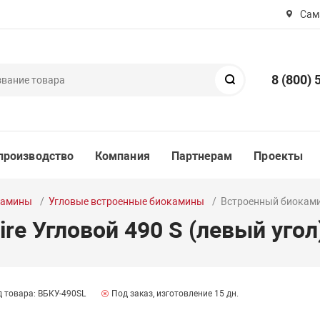
Сама
8 (800) 
Поиск
производство
Компания
Партнерам
Проекты
камины
Угловые встроенные биокамины
Встроенный биокамин
re Угловой 490 S (левый угол
 товара: ВБКУ-490SL
Под заказ, изготовление 15 дн.