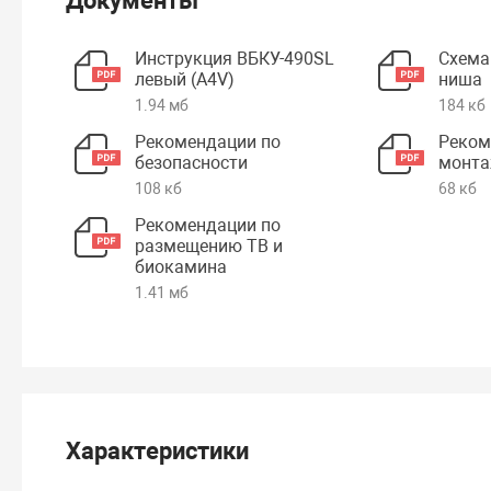
Документы
Инструкция ВБКУ-490SL
Схема
левый (А4V)
ниша
1.94 мб
184 кб
Рекомендации по
Реком
безопасности
монта
108 кб
68 кб
Рекомендации по
размещению ТВ и
биокамина
1.41 мб
Характеристики