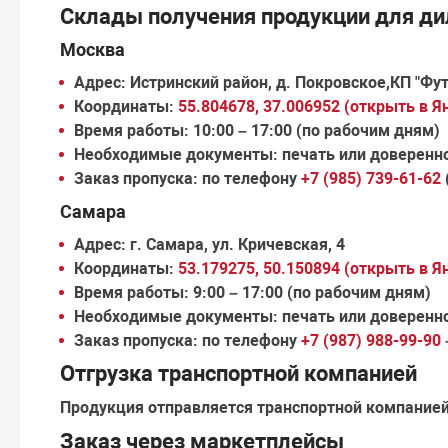
Склады получения продукции для ди
Москва
Адрес:
Истринский район, д. Покровское,КП "Фут
Координаты:
55.804678, 37.006952 (открыть в Я
Время работы:
10:00 – 17:00 (по рабочим дням)
Необходимые документы:
печать или доверенн
Заказ пропуска:
по телефону
+7 (985) 739-61-62
Самара
Адрес:
г. Самара, ул. Кричевская, 4
Координаты:
53.179275, 50.150894 (открыть в Я
Время работы:
9:00 – 17:00 (по рабочим дням)
Необходимые документы:
печать или доверенн
Заказ пропуска:
по телефону
+7 (987) 988-99-90
Отгрузка транспортной компанией
Продукция отправляется транспортной компание
Заказ через маркетплейсы