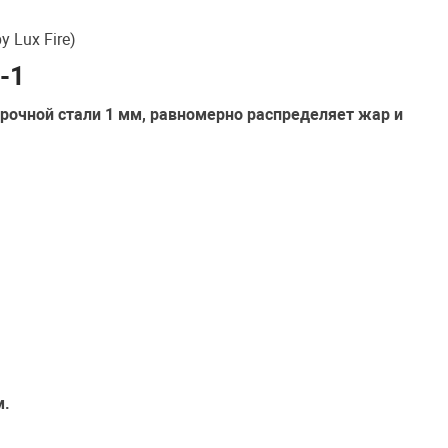
 Lux Fire)
-1
рочной стали 1 мм, равномерно распределяет жар и
м.