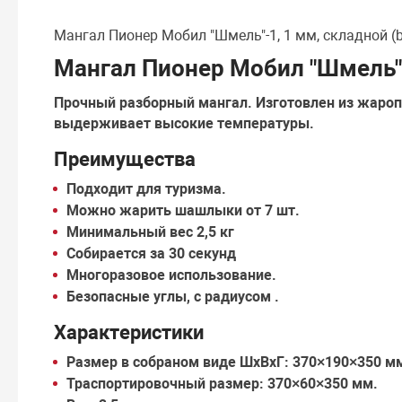
Мангал Пионер Мобил "Шмель"-1, 1 мм, складной (by
Мангал Пионер Мобил "Шмель"
Прочный разборный мангал. Изготовлен из жароп
выдерживает высокие температуры.
Преимущества
Подходит для туризма.
Можно жарить шашлыки от 7 шт.
Минимальный вес 2,5 кг
Собирается за 30 секунд
Многоразовое использование.
Безопасные углы, с радиусом .
Характеристики
Размер в собраном виде ШхВхГ: 370×190×350 м
Траспортировочный размер: 370×60×350 мм.