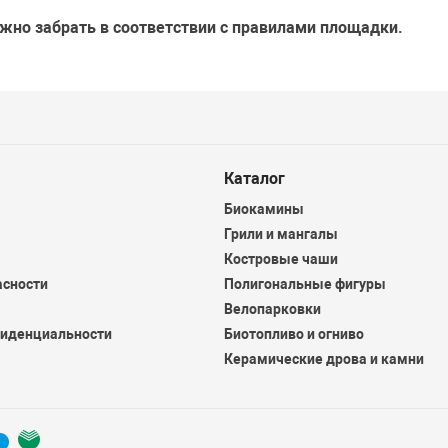
жно забрать в соответствии с правилами площадки.
Каталог
Биокамины
Грили и мангалы
Костровые чаши
асности
Полигональные фигуры
Велопарковки
фиденциальности
Биотопливо и огниво
Керамические дрова и камни