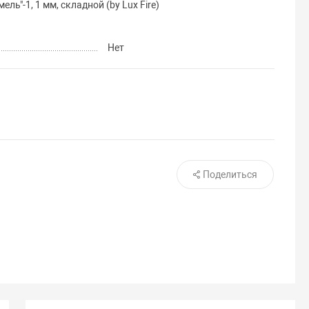
ь"-1, 1 мм, складной (by Lux Fire)
Нет
Поделиться