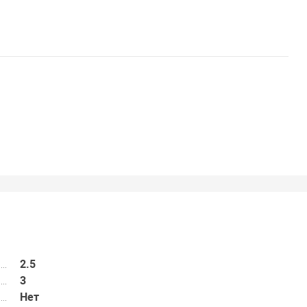
2.5
3
Нет