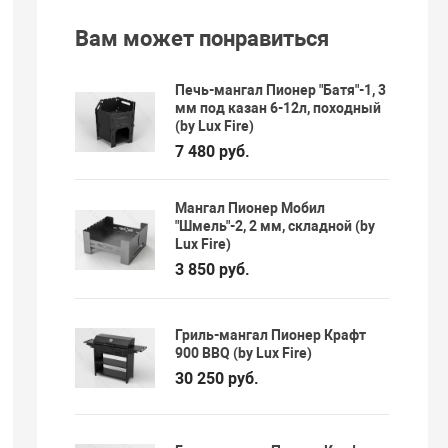
Вам может понравиться
Печь-мангал Пионер "Батя"-1, 3
мм под казан 6-12л, походный
(by Lux Fire)
7 480 руб.
Мангал Пионер Мобил
"Шмель"-2, 2 мм, складной (by
Lux Fire)
3 850 руб.
Гриль-мангал Пионер Крафт
900 BBQ (by Lux Fire)
30 250 руб.