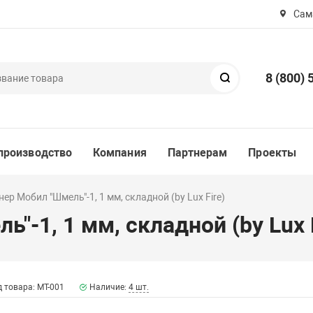
Сама
8 (800) 
Поиск
производство
Компания
Партнерам
Проекты
ер Мобил "Шмель"-1, 1 мм, складной (by Lux Fire)
"-1, 1 мм, складной (by Lux F
 товара: МТ-001
Наличие:
4 шт.