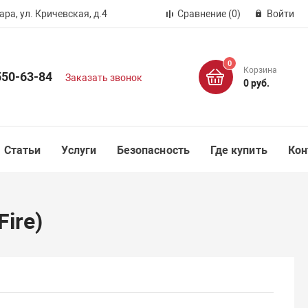
ра, ул. Кричевская, д.4
Сравнение
(0)
Войти
0
Корзина
550-63-84
Заказать звонок
0 руб.
Статьи
Услуги
Безопасность
Где купить
Кон
ire)