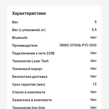
Характеристики
5
Вес
5.5
Вес (с упаковкой, кг)
Нет
Bluetooth
ЛЮКС ОГОНЬ РУС ООО
Производитель
Нет
Подключение к сети 220В
Нет
Технология Laser Tech
Нет
Усиленный корпус
Нет
Бесплатная доставка
12
Срок гарантии (мес)
Нет
Стекло в комплекте
Нет
Зажигалка в комплекте
Нет
Технология Iron Grip