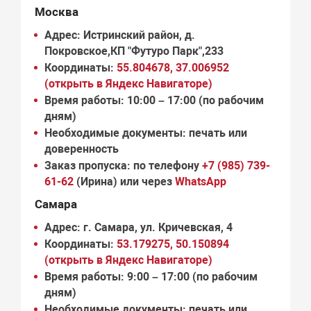
Москва
Адрес:
Истринский район, д.
Покровское,КП "Футуро Парк",233
Координаты:
55.804678, 37.006952
(открыть в Яндекс Навигаторе)
Время работы:
10:00 – 17:00 (по рабочим
дням)
Необходимые документы:
печать или
доверенность
Заказ пропуска:
по телефону
+7 (985) 739-
61-62
(Ирина) или через
WhatsApp
Самара
Адрес:
г. Самара, ул. Кричевская, 4
Координаты:
53.179275, 50.150894
(открыть в Яндекс Навигаторе)
Время работы:
9:00 – 17:00 (по рабочим
дням)
Необходимые документы:
печать или