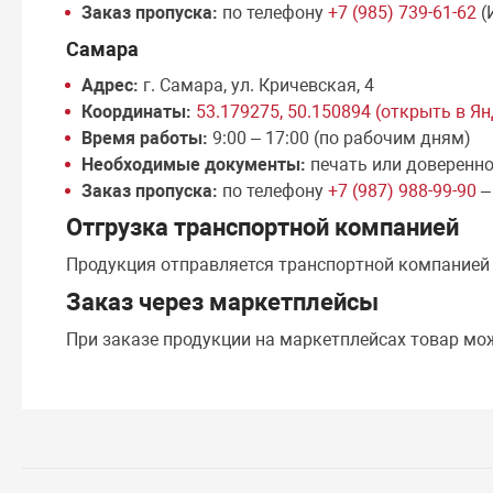
Заказ пропуска:
по телефону
+7 (985) 739-61-62
(
Самара
Адрес:
г. Самара, ул. Кричевская, 4
Координаты:
53.179275, 50.150894 (открыть в Я
Время работы:
9:00 – 17:00 (по рабочим дням)
Необходимые документы:
печать или доверенн
Заказ пропуска:
по телефону
+7 (987) 988-99-90
–
Отгрузка транспортной компанией
Продукция отправляется транспортной компание
Заказ через маркетплейсы
При заказе продукции на маркетплейсах товар мо