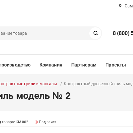
Сама
8 (800) 
Поиск
производство
Компания
Партнерам
Проекты
онтрактные грили и мангалы
Контрактный древесный гриль мо
иль модель № 2
 товара: КМ-002
Под заказ