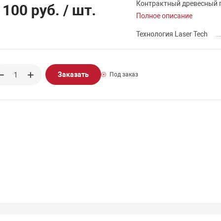
Контрактный древесный 
 100 руб.
/ шт.
Полное описание
Технология Laser Tech
Заказать
Под заказ