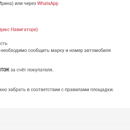
Ирина) или через
WhatsApp
ндекс Навигаторе)
ость
 необходимо сообщить марку и номер автомобиля
й
ПЭК
за счёт покупателя.
жно забрать в соответствии с правилами площадки.