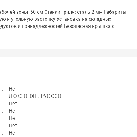
очей зоны -60 см Стенки гриля: сталь 2 мм Габариты
ую и угольную растопку Установка на складных
одуктов и принадлежностей Безопасная крышка с
Нет
ЛЮКС ОГОНЬ РУС ООО
Нет
Нет
Нет
Нет
Нет