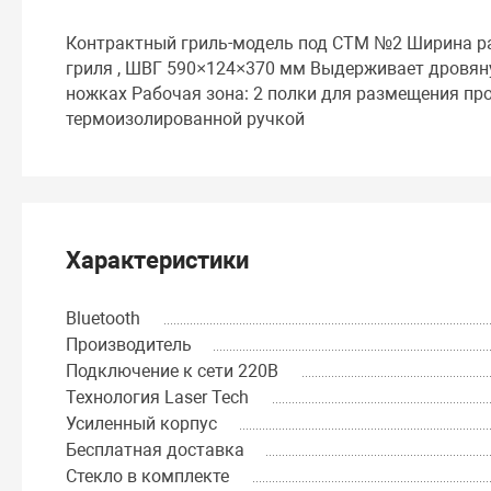
Контрактный гриль-модель под СТМ №2 Ширина раб
гриля , ШВГ 590×124×370 мм Выдерживает дровян
ножках Рабочая зона: 2 полки для размещения пр
термоизолированной ручкой
Характеристики
Bluetooth
Производитель
Подключение к сети 220В
Технология Laser Tech
Усиленный корпус
Бесплатная доставка
Стекло в комплекте