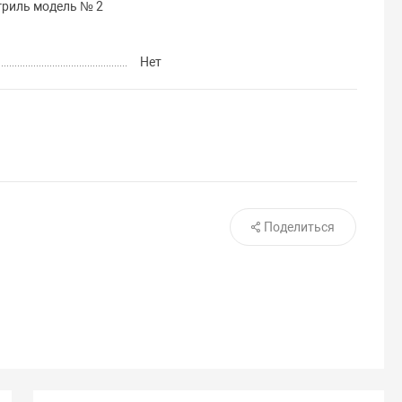
гриль модель № 2
Нет
Поделиться