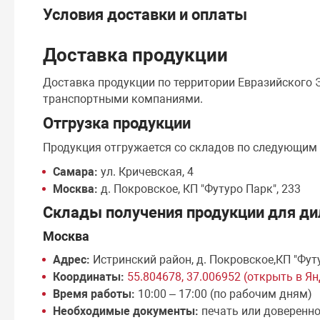
Условия доставки и оплаты
Доставка продукции
Доставка продукции по территории Евразийского
транспортными компаниями.
Отгрузка продукции
Продукция отгружается со складов по следующим
Самара:
ул. Кричевская, 4
Москва:
д. Покровское, КП "Футуро Парк", 233
Склады получения продукции для ди
Москва
Адрес:
Истринский район, д. Покровское,КП "Фут
Координаты:
55.804678, 37.006952 (открыть в Я
Время работы:
10:00 – 17:00 (по рабочим дням)
Необходимые документы:
печать или доверенн