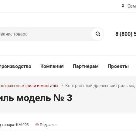
Сама
8 (800) 
Поиск
производство
Компания
Партнерам
Проекты
онтрактные грили и мангалы
Контрактный древесный гриль мо
иль модель № 3
 товара: КМ-003
Под заказ