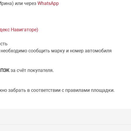
Ирина) или через
WhatsApp
ндекс Навигаторе)
ость
 необходимо сообщить марку и номер автомобиля
й
ПЭК
за счёт покупателя.
жно забрать в соответствии с правилами площадки.