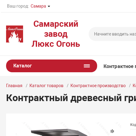
Ваш город:
Самара
Самарский
завод
Люкс Огонь
Каталог
Контрактное 
Главная
Каталог товаров
Контрактное производство
К
Контрактный древесный гр
Код