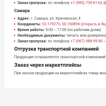
Заказ пропуска:
по телефону
+7 (985) 739-61-62
(
Самара
Адрес:
г. Самара, ул. Кричевская, 4
Координаты:
53.179275, 50.150894 (открыть в Я
Время работы:
9:00 – 17:00 (по рабочим дням)
Необходимые документы:
печать или доверенн
Заказ пропуска:
по телефону
+7 (987) 988-99-90
–
Отгрузка транспортной компанией
Продукция отправляется транспортной компание
Заказ через маркетплейсы
При заказе продукции на маркетплейсах товар мо