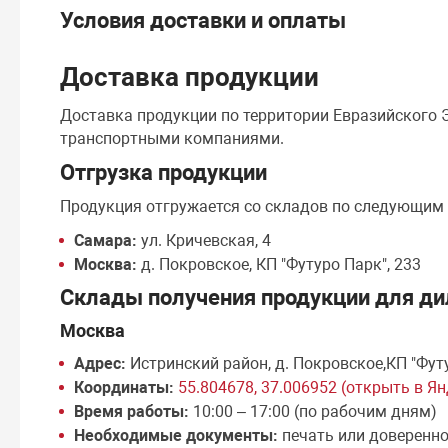
Условия доставки и оплаты
Доставка продукции
Доставка продукции по территории Евразийского
транспортными компаниями.
Отгрузка продукции
Продукция отгружается со складов по следующим
Самара:
ул. Кричевская, 4
Москва:
д. Покровское, КП "Футуро Парк", 233
Склады получения продукции для ди
Москва
Адрес:
Истринский район, д. Покровское,КП "Фут
Координаты:
55.804678, 37.006952 (открыть в Я
Время работы:
10:00 – 17:00 (по рабочим дням)
Необходимые документы:
печать или доверенн