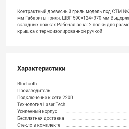
Контрактный древесный гриль модель под СТМ №3 
мм Габариты гриля, ШВГ 590×124×370 мм Выдержи
складных ножках Рабочая зона: 2 полки для разм
крышка с термоизолированной ручкой
Характеристики
Bluetooth
Производитель
Подключение к сети 220В
Технология Laser Tech
Усиленный корпус
Бесплатная доставка
Стекло в комплекте