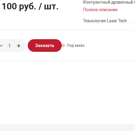
Контрактный древесный 
 100 руб.
/ шт.
Полное описание
Технология Laser Tech
Заказать
Под заказ