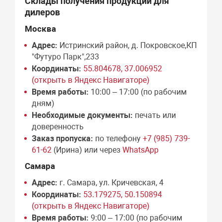
Склады получения продукции для
дилеров
Москва
Адрес:
Истринский район, д. Покровское,КП
"Футуро Парк",233
Координаты:
55.804678, 37.006952
(открыть в Яндекс Навигаторе)
Время работы:
10:00 – 17:00 (по рабочим
дням)
Необходимые документы:
печать или
доверенность
Заказ пропуска:
по телефону
+7 (985) 739-
61-62
(Ирина) или через
WhatsApp
Самара
Адрес:
г. Самара, ул. Кричевская, 4
Координаты:
53.179275, 50.150894
(открыть в Яндекс Навигаторе)
Время работы:
9:00 – 17:00 (по рабочим