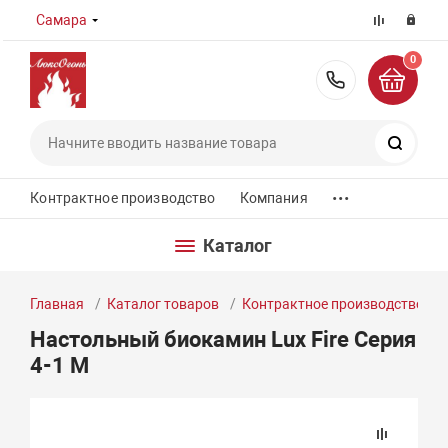
Самара
0
8 (800) 55
Поиск
...
Контрактное производство
Компания
Каталог
Главная
Каталог товаров
Контрактное производство
Настольный биокамин Lux Fire Серия
4-1 M