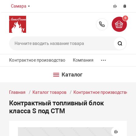
Самара
0
8 (800) 55
Поиск
...
Контрактное производство
Компания
Каталог
Главная
Каталог товаров
Контрактное производство
Контрактный топливный блок
класса S под СТМ