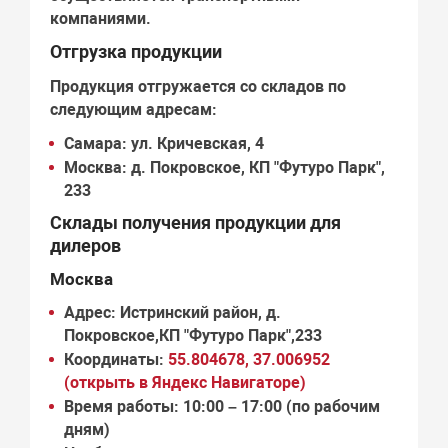
компаниями.
Отгрузка продукции
Продукция отгружается со складов по
следующим адресам:
Самара:
ул. Кричевская, 4
Москва:
д. Покровское, КП "Футуро Парк",
233
Склады получения продукции для
дилеров
Москва
Адрес:
Истринский район, д.
Покровское,КП "Футуро Парк",233
Координаты:
55.804678, 37.006952
(открыть в Яндекс Навигаторе)
Время работы:
10:00 – 17:00 (по рабочим
дням)