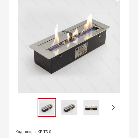
Код товара: КБ-ТБ-S