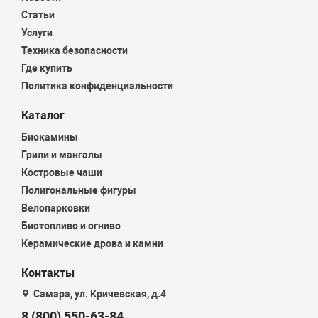
Статьи
Услуги
Техника безопасности
Где купить
Политика конфиденциальности
Каталог
Биокамины
Грили и мангалы
Костровые чаши
Полигональные фигуры
Велопарковки
Биотопливо и огниво
Керамические дрова и камни
Контакты
Самара, ул. Кричевская, д.4
8 (800) 550-63-84