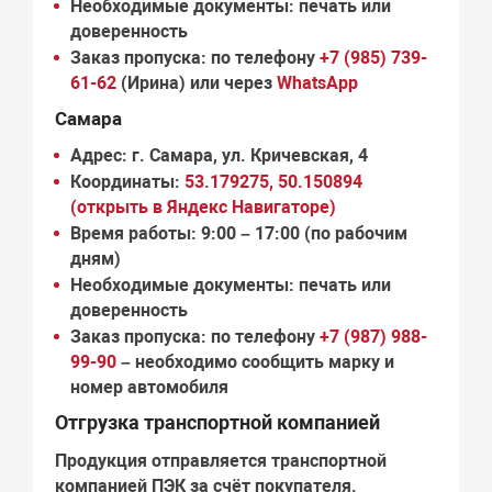
Необходимые документы:
печать или
доверенность
Заказ пропуска:
по телефону
+7 (985) 739-
61-62
(Ирина) или через
WhatsApp
Самара
Адрес:
г. Самара, ул. Кричевская, 4
Координаты:
53.179275, 50.150894
(открыть в Яндекс Навигаторе)
Время работы:
9:00 – 17:00 (по рабочим
дням)
Необходимые документы:
печать или
доверенность
Заказ пропуска:
по телефону
+7 (987) 988-
99-90
– необходимо сообщить марку и
номер автомобиля
Отгрузка транспортной компанией
Продукция отправляется транспортной
компанией
ПЭК
за счёт покупателя.