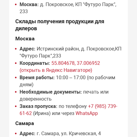
Москва:
д. Покровское, КП "Футуро Парк",
233
Склады получения продукции для
дилеров
Москва
Адрес:
Истринский район, д. Покровское,КП
"Футуро Парк",233
Координаты:
55.804678, 37.006952
(открыть в Яндекс Навигаторе)
Время работы:
10:00 – 17:00 (по рабочим
дням)
Необходимые документы:
печать или
доверенность
Заказ пропуска:
по телефону
+7 (985) 739-
61-62
(Ирина) или через
WhatsApp
Самара
Адрес:
г. Самара, ул. Кричевская, 4