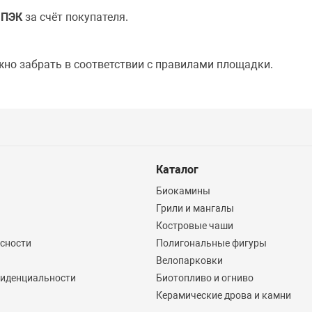
й
ПЭК
за счёт покупателя.
жно забрать в соответствии с правилами площадки.
Каталог
Биокамины
Грили и мангалы
Костровые чаши
асности
Полигональные фигуры
Велопарковки
иденциальности
Биотопливо и огниво
Керамические дрова и камни