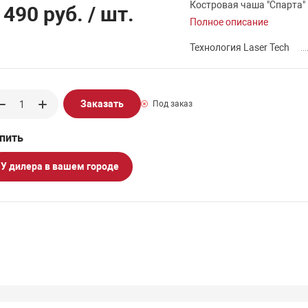
Костровая чаша "Спарта"
 490 руб.
/ шт.
Полное описание
Технология Laser Tech
Заказать
Под заказ
У дилера в вашем городе