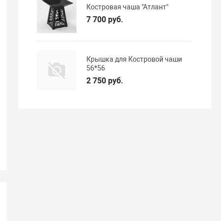
Костровая чаша "Атлант"
7 700 руб.
Крышка для Костровой чаши
56*56
2 750 руб.