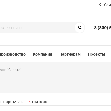
Сама
8 (800) 
Поиск
производство
Компания
Партнерам
Проекты
аша "Спарта"
 товара: КЧ-02Б
Под заказ