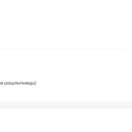
и и шашлычницы)