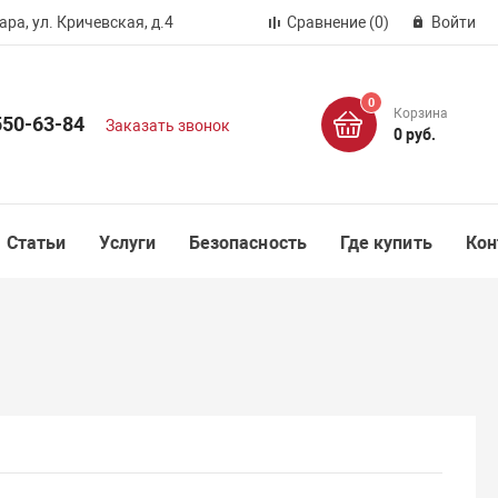
ра, ул. Кричевская, д.4
Сравнение
(0)
Войти
0
Корзина
550-63-84
Заказать звонок
0 руб.
Статьи
Услуги
Безопасность
Где купить
Кон