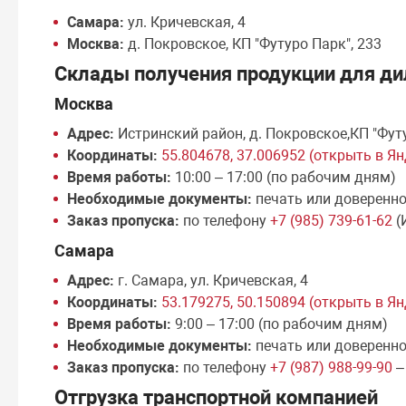
Самара:
ул. Кричевская, 4
Москва:
д. Покровское, КП "Футуро Парк", 233
Склады получения продукции для ди
Москва
Адрес:
Истринский район, д. Покровское,КП "Фут
Координаты:
55.804678, 37.006952 (открыть в Я
Время работы:
10:00 – 17:00 (по рабочим дням)
Необходимые документы:
печать или доверенн
Заказ пропуска:
по телефону
+7 (985) 739-61-62
(
Самара
Адрес:
г. Самара, ул. Кричевская, 4
Координаты:
53.179275, 50.150894 (открыть в Я
Время работы:
9:00 – 17:00 (по рабочим дням)
Необходимые документы:
печать или доверенн
Заказ пропуска:
по телефону
+7 (987) 988-99-90
–
Отгрузка транспортной компанией