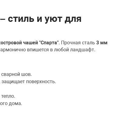
– стиль и уют для
костровой чашей "Спарта"
. Прочная сталь
3 мм
 гармонично впишется в любой ландшафт.
 сварной шов.
, защищает поверхность.
 тепло.
ного дома.