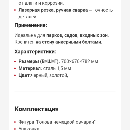
от влаги и коррозии.
Лазерная резка, ручная сварка
– точность
деталей.
Применение:
Идеальна для
парков, садов, входных зон
.
Крепится
на стену анкерными болтами
.
Характеристики:
Размеры (В×Ш×Г):
700×676×782 мм
Материал:
сталь 1,5 мм
Цвет:
черный, золотой,
Комплектация
Фигура "Голова немецкой овчарки"
Упаковка