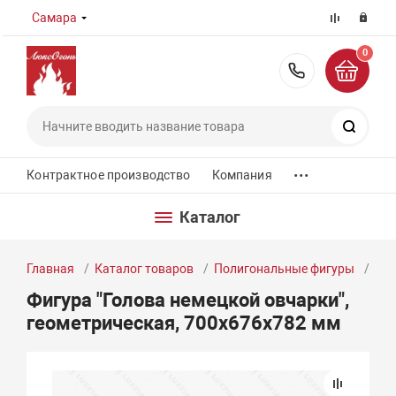
Самара
0
8 (800) 55
Поиск
...
Контрактное производство
Компания
Каталог
Главная
Каталог товаров
Полигональные фигуры
Фиг
Фигура "Голова немецкой овчарки",
геометрическая, 700х676х782 мм