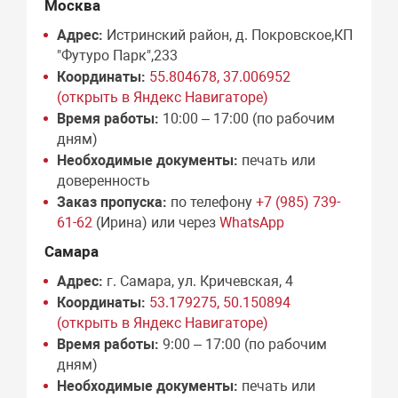
Москва
Адрес:
Истринский район, д. Покровское,КП
"Футуро Парк",233
Координаты:
55.804678, 37.006952
(открыть в Яндекс Навигаторе)
Время работы:
10:00 – 17:00 (по рабочим
дням)
Необходимые документы:
печать или
доверенность
Заказ пропуска:
по телефону
+7 (985) 739-
61-62
(Ирина) или через
WhatsApp
Самара
Адрес:
г. Самара, ул. Кричевская, 4
Координаты:
53.179275, 50.150894
(открыть в Яндекс Навигаторе)
Время работы:
9:00 – 17:00 (по рабочим
дням)
Необходимые документы:
печать или