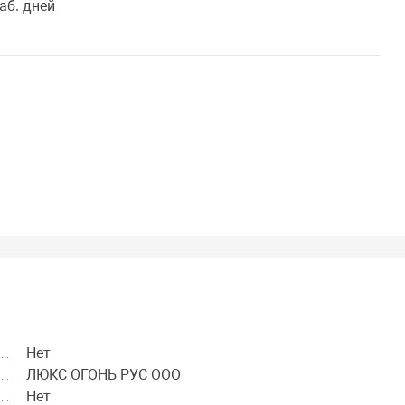
аб. дней
Нет
ЛЮКС ОГОНЬ РУС ООО
Нет