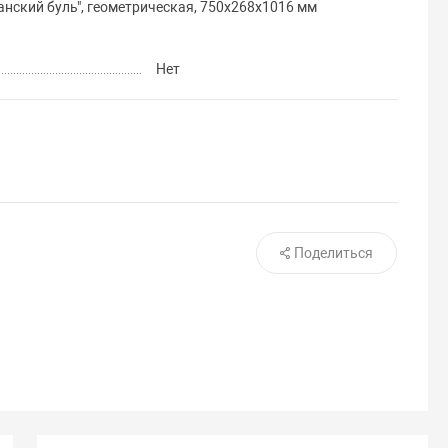
анский буль", геометрическая, 750х268х1016 мм
Нет
Поделиться