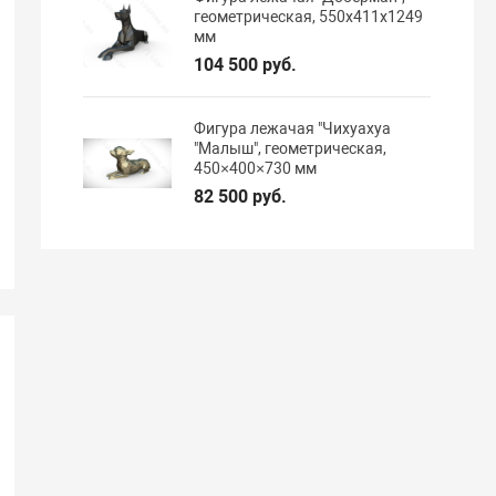
геометрическая, 550х411х1249
мм
104 500 руб.
Фигура лежачая "Чихуахуа
"Малыш", геометрическая,
450×400×730 мм
82 500 руб.