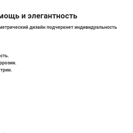
 мощь и элегантность
метрический дизайн
подчеркнет индивидуальность
сть.
ррозии.
трии.