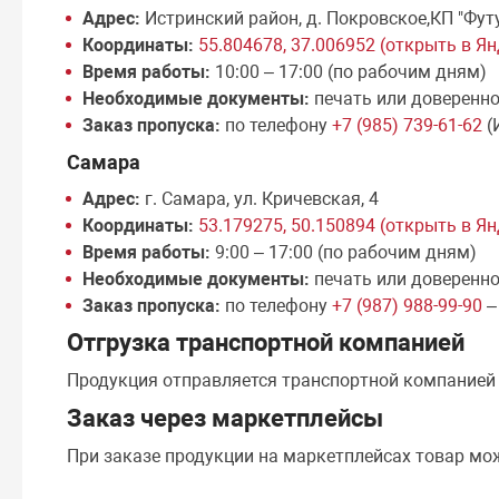
Адрес:
Истринский район, д. Покровское,КП "Фут
Координаты:
55.804678, 37.006952 (открыть в Я
Время работы:
10:00 – 17:00 (по рабочим дням)
Необходимые документы:
печать или доверенн
Заказ пропуска:
по телефону
+7 (985) 739-61-62
(
Самара
Адрес:
г. Самара, ул. Кричевская, 4
Координаты:
53.179275, 50.150894 (открыть в Я
Время работы:
9:00 – 17:00 (по рабочим дням)
Необходимые документы:
печать или доверенн
Заказ пропуска:
по телефону
+7 (987) 988-99-90
–
Отгрузка транспортной компанией
Продукция отправляется транспортной компание
Заказ через маркетплейсы
При заказе продукции на маркетплейсах товар мо