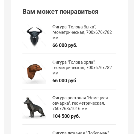
Вам может понравиться
Фигура "Голова быка",
геометрическая, 700х676х782
мм
66 000 руб.
Фигура "Голова орла",
геометрическая, 700х676х782
мм
66 000 руб.
Фигура ростовая "Немецкая
овчарка", геометрическая,
750х268х1016 мм
104 500 руб.
Фигура лежачая "Доберман",