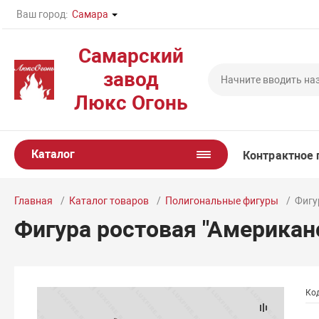
Ваш город:
Самара
Самарский
завод
Люкс Огонь
Каталог
Контрактное 
Главная
Каталог товаров
Полигональные фигуры
Фигу
Фигура ростовая "Американ
Ко