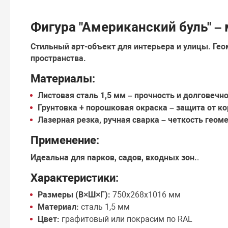
Фигура "Американский буль" –
Стильный арт-объект для интерьера и улицы.
Гео
пространства.
Материалы:
Листовая сталь 1,5 мм
– прочность и долговечно
Грунтовка + порошковая окраска
– защита от ко
Лазерная резка, ручная сварка
– четкость геоме
Применение:
Идеальна для
парков, садов, входных зон
.
.
Характеристики:
Размеры (В×Ш×Г):
750х268х1016 мм
Материал:
сталь 1,5 мм
Цвет:
графитовый или покрасим по RAL