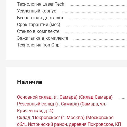
Технология Laser Tech
Усиленный корпус
Бесплатная доставка
Срок гарантии (мес)
Стекло в комплекте
Зажигалка в комплекте
Технология Iron Grip
Наличие
Основной склад. (г. Самара) (Склад Самара)
Резервный склад (г. Самара) (Самара, ул.
Кричевская, д. 4)
Склад "Покровское" (г. Москва) (Московская
обл., Истринский район, деревня Покровское, КП