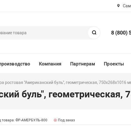
Сама
8 (800) 
Поиск
производство
Компания
Партнерам
Проекты
ра ростовая "Американский буль", геометрическая, 750х268х1016 
ский буль", геометрическая,
д товара: ФР-АМЕРБУЛЬ-800
Под заказ