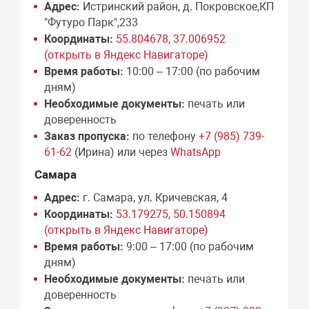
Адрес:
Истринский район, д. Покровское,КП
"Футуро Парк",233
Координаты:
55.804678, 37.006952
(открыть в Яндекс Навигаторе)
Время работы:
10:00 – 17:00 (по рабочим
дням)
Необходимые документы:
печать или
доверенность
Заказ пропуска:
по телефону
+7 (985) 739-
61-62
(Ирина) или через
WhatsApp
Самара
Адрес:
г. Самара, ул. Кричевская, 4
Координаты:
53.179275, 50.150894
(открыть в Яндекс Навигаторе)
Время работы:
9:00 – 17:00 (по рабочим
дням)
Необходимые документы:
печать или
доверенность