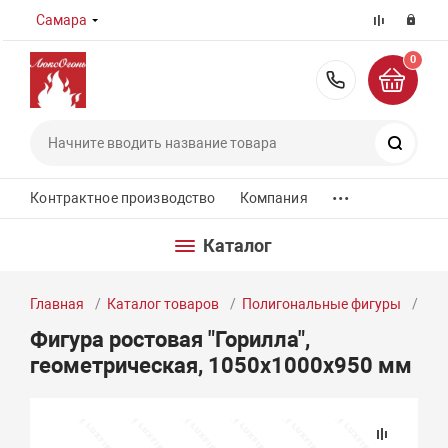
Самара
0
8 (800) 55
Поиск
...
Контрактное производство
Компания
Каталог
Главная
Каталог товаров
Полигональные фигуры
Фиг
Фигура ростовая "Горилла",
геометрическая, 1050х1000х950 мм