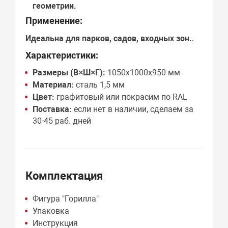
геометрии.
Применение:
Идеальна для
парков, садов, входных зон
.
.
Характеристики:
Размеры (В×Ш×Г):
1050х1000х950 мм
Материал:
сталь 1,5 мм
Цвет:
графитовый или покрасим по RAL
Поставка:
если нет в наличии, сделаем за
30-45 раб. дней
Комплектация
Фигура "Горилла"
Упаковка
Инструкция