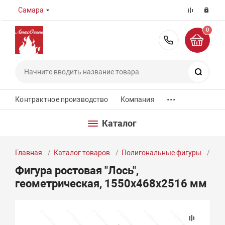
Самара
0
8 (800) 55
Поиск
...
Контрактное производство
Компания
Каталог
Главная
Каталог товаров
Полигональные фигуры
Фиг
Фигура ростовая "Лось",
геометрическая, 1550х468х2516 мм