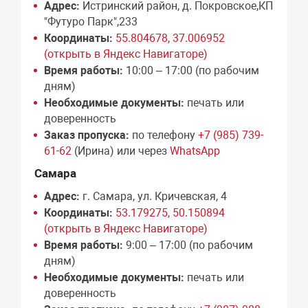
Адрес:
Истринский район, д. Покровское,КП
"Футуро Парк",233
Координаты:
55.804678, 37.006952
(открыть в Яндекс Навигаторе)
Время работы:
10:00 – 17:00 (по рабочим
дням)
Необходимые документы:
печать или
доверенность
Заказ пропуска:
по телефону
+7 (985) 739-
61-62
(Ирина) или через
WhatsApp
Самара
Адрес:
г. Самара, ул. Кричевская, 4
Координаты:
53.179275, 50.150894
(открыть в Яндекс Навигаторе)
Время работы:
9:00 – 17:00 (по рабочим
дням)
Необходимые документы:
печать или
доверенность