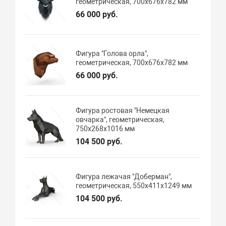
геометрическая, 700х676х782 мм
66 000 руб.
Фигура "Голова орла",
геометрическая, 700х676х782 мм
66 000 руб.
Фигура ростовая "Немецкая
овчарка", геометрическая,
750х268х1016 мм
104 500 руб.
Фигура лежачая "Доберман",
геометрическая, 550х411х1249 мм
104 500 руб.