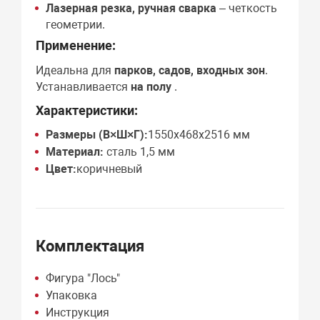
Лазерная резка, ручная сварка
– четкость
геометрии.
Применение:
Идеальна для
парков, садов, входных зон
.
Устанавливается
на полу
.
Характеристики:
Размеры (В×Ш×Г):
1550х468х2516 мм
Материал:
сталь 1,5 мм
Цвет:
коричневый
Комплектация
Фигура "Лось"
Упаковка
Инструкция