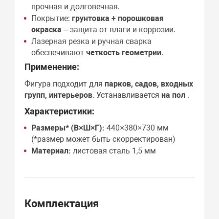
прочная и долговечная.
Покрытие:
грунтовка + порошковая
окраска
– защита от влаги и коррозии.
Лазерная резка и ручная сварка
обеспечивают
четкость геометрии
.
Применение:
Фигура подходит для
парков, садов, входных
групп, интерьеров
. Устанавливается
на пол
.
Характеристики:
Размеры* (В×Ш×Г):
440×380×730 мм
(*размер может быть скорректирован)
Материал:
листовая сталь 1,5 мм
Комплектация