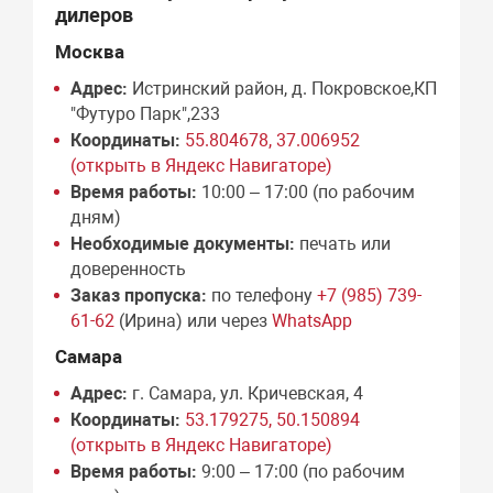
дилеров
Москва
Адрес:
Истринский район, д. Покровское,КП
"Футуро Парк",233
Координаты:
55.804678, 37.006952
(открыть в Яндекс Навигаторе)
Время работы:
10:00 – 17:00 (по рабочим
дням)
Необходимые документы:
печать или
доверенность
Заказ пропуска:
по телефону
+7 (985) 739-
61-62
(Ирина) или через
WhatsApp
Самара
Адрес:
г. Самара, ул. Кричевская, 4
Координаты:
53.179275, 50.150894
(открыть в Яндекс Навигаторе)
Время работы:
9:00 – 17:00 (по рабочим