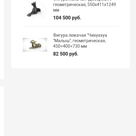
геометрическая, 550х411х1249
мм
104 500 руб.
Фигура лежачая "Чихуахуа
"Малыш", геометрическая,
450×400×730 мм
82 500 руб.