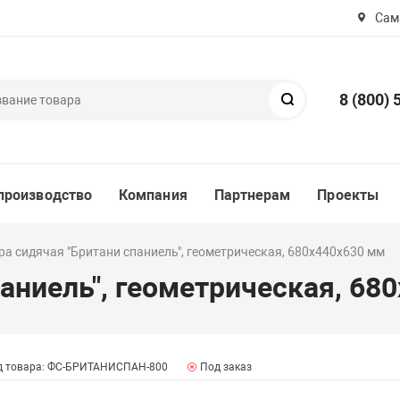
Сама
8 (800) 
Поиск
производство
Компания
Партнерам
Проекты
ра сидячая "Британи спаниель", геометрическая, 680х440х630 мм
аниель", геометрическая, 68
д товара: ФС-БРИТАНИСПАН-800
Под заказ