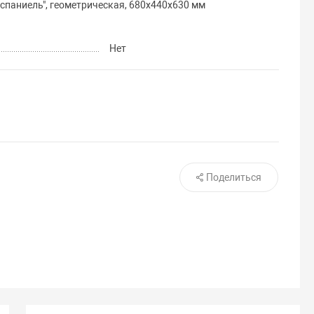
спаниель", геометрическая, 680х440х630 мм
Нет
Поделиться