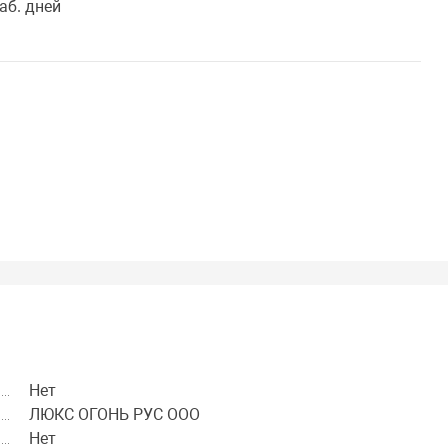
аб. дней
Нет
ЛЮКС ОГОНЬ РУС ООО
Нет