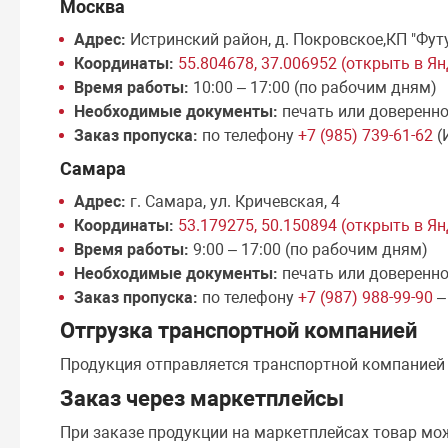
Москва
Адрес:
Истринский район, д. Покровское,КП "Фут
Координаты:
55.804678, 37.006952 (открыть в Я
Время работы:
10:00 – 17:00 (по рабочим дням)
Необходимые документы:
печать или доверенн
Заказ пропуска:
по телефону
+7 (985) 739-61-62
(
Самара
Адрес:
г. Самара, ул. Кричевская, 4
Координаты:
53.179275, 50.150894 (открыть в Я
Время работы:
9:00 – 17:00 (по рабочим дням)
Необходимые документы:
печать или доверенн
Заказ пропуска:
по телефону
+7 (987) 988-99-90
–
Отгрузка транспортной компанией
Продукция отправляется транспортной компание
Заказ через маркетплейсы
При заказе продукции на маркетплейсах товар мо