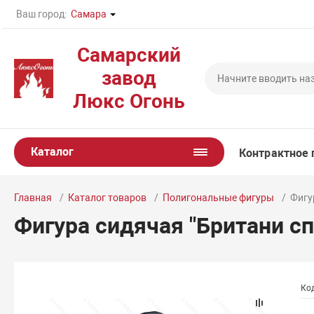
Ваш город:
Самара
Самарский
завод
Люкс Огонь
Каталог
Контрактное 
Главная
Каталог товаров
Полигональные фигуры
Фигу
Фигура сидячая "Британи сп
Ко