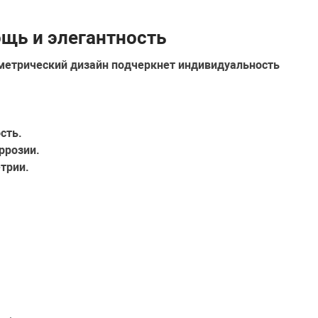
ощь и элегантность
метрический дизайн
подчеркнет индивидуальность
сть.
ррозии.
трии.