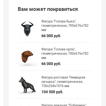
Вам может понравиться
Фигура "Голова быка",
геометрическая, 700х676х782
мм
66 000 руб.
Фигура "Голова орла",
геометрическая, 700х676х782
мм
66 000 руб.
Фигура ростовая "Немецкая
овчарка", геометрическая,
750х268х1016 мм
104 500 руб.
Фигура лежачая "Доберман",