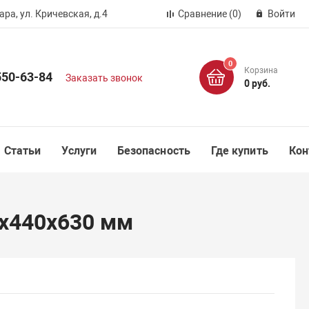
ра, ул. Кричевская, д.4
Сравнение
(0)
Войти
0
Корзина
550-63-84
Заказать звонок
0 руб.
Статьи
Услуги
Безопасность
Где купить
Кон
0х440х630 мм