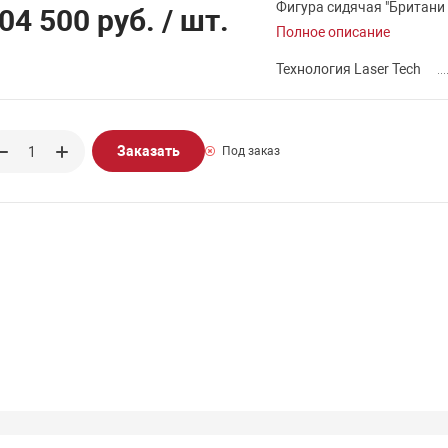
Фигура сидячая "Британи 
04 500 руб.
/ шт.
Полное описание
Технология Laser Tech
Заказать
Под заказ