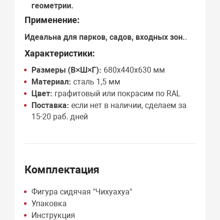
геометрии.
Применение:
Идеальна для
парков, садов, входных зон
.
.
Характеристики:
Размеры (В×Ш×Г):
680х440х630 мм
Материал:
сталь 1,5 мм
Цвет:
графитовый или покрасим по RAL
Поставка:
если нет в наличии, сделаем за
15-20 раб. дней
Комплектация
Фигура сидячая "Чихуахуа"
Упаковка
Инструкция