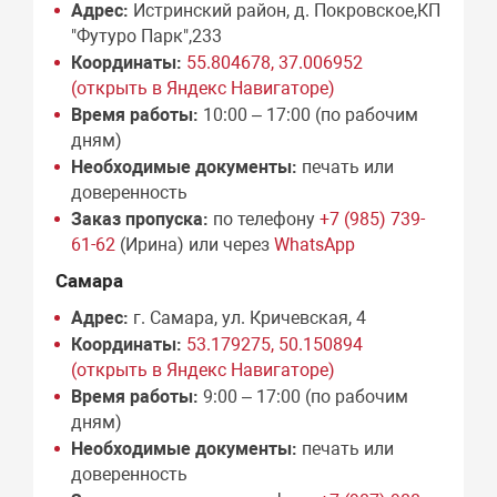
Адрес:
Истринский район, д. Покровское,КП
"Футуро Парк",233
Координаты:
55.804678, 37.006952
(открыть в Яндекс Навигаторе)
Время работы:
10:00 – 17:00 (по рабочим
дням)
Необходимые документы:
печать или
доверенность
Заказ пропуска:
по телефону
+7 (985) 739-
61-62
(Ирина) или через
WhatsApp
Самара
Адрес:
г. Самара, ул. Кричевская, 4
Координаты:
53.179275, 50.150894
(открыть в Яндекс Навигаторе)
Время работы:
9:00 – 17:00 (по рабочим
дням)
Необходимые документы:
печать или
доверенность