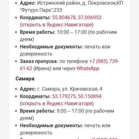
Адрес:
Истринский район, д. Покровское,КП
"Футуро Парк",233
Координаты:
55.804678, 37.006952
(открыть в Яндекс Навигаторе)
Время работы:
10:00 – 17:00 (по рабочим
дням)
Необходимые документы:
печать или
доверенность
Заказ пропуска:
по телефону
+7 (985) 739-
61-62
(Ирина) или через
WhatsApp
Самара
Адрес:
г. Самара, ул. Кричевская, 4
Координаты:
53.179275, 50.150894
(открыть в Яндекс Навигаторе)
Время работы:
9:00 – 17:00 (по рабочим
дням)
Необходимые документы:
печать или
доверенность