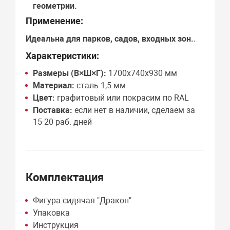
геометрии.
Применение:
Идеальна для
парков, садов, входных зон
.
.
Характеристики:
Размеры (В×Ш×Г):
1700х740х930 мм
Материал:
сталь 1,5 мм
Цвет:
графитовый или покрасим по RAL
Поставка:
если нет в наличии, сделаем за
15-20 раб. дней
Комплектация
Фигура сидячая "Дракон"
Упаковка
Инструкция