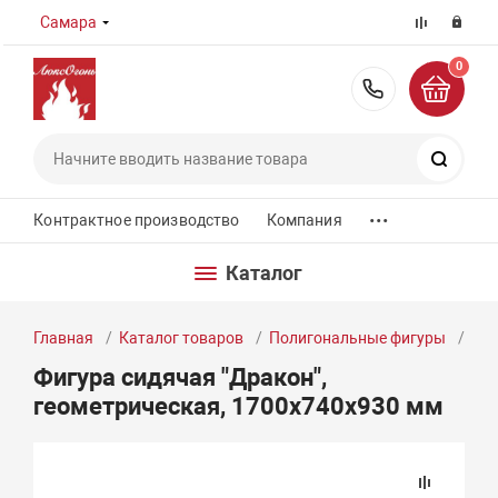
Самара
0
8 (800) 55
Поиск
...
Контрактное производство
Компания
Каталог
Главная
Каталог товаров
Полигональные фигуры
Фиг
Фигура сидячая "Дракон",
геометрическая, 1700х740х930 мм