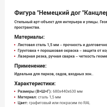
Фигура "Немецкий дог "Канцле
Стильный арт-объект для интерьера и улицы.
Гео
пространства.
Материалы:
Листовая сталь 1,5 мм
– прочность и долговечно
Грунтовка + порошковая окраска
– защита от ко
Лазерная резка, ручная сварка
– четкость геоме
Применение:
Идеальна для
парков, садов, входных зон
.
.
Характеристики:
Размеры (В×Ш×Г):
680х440х630 мм
Материал:
сталь 1,5 мм
Цвет:
графитовый или покрасим по RAL