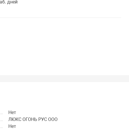
аб. дней
Нет
ЛЮКС ОГОНЬ РУС ООО
Нет