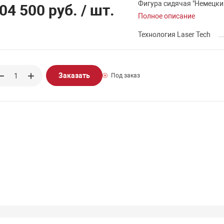
Фигура сидячая "Немецкий
04 500 руб.
/ шт.
Полное описание
Технология Laser Tech
Заказать
Под заказ