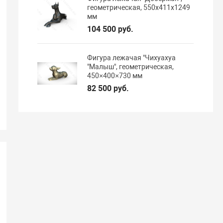
геометрическая, 550х411х1249
мм
104 500 руб.
Фигура лежачая "Чихуахуа
"Малыш", геометрическая,
450×400×730 мм
82 500 руб.