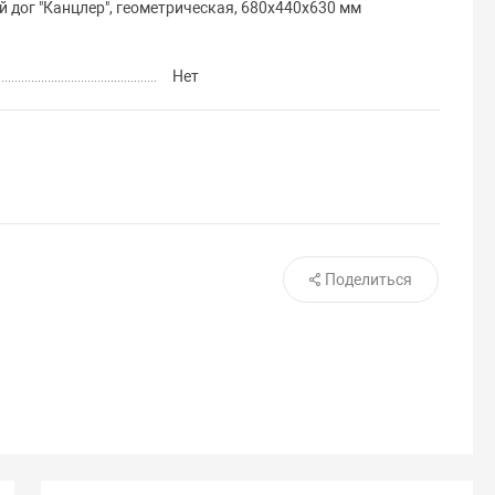
 дог "Канцлер", геометрическая, 680х440х630 мм
Нет
Поделиться