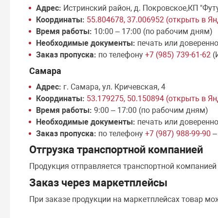
Адрес:
Истринский район, д. Покровское,КП "Фут
Координаты:
55.804678, 37.006952 (открыть в Я
Время работы:
10:00 – 17:00 (по рабочим дням)
Необходимые документы:
печать или доверенн
Заказ пропуска:
по телефону
+7 (985) 739-61-62
(
Самара
Адрес:
г. Самара, ул. Кричевская, 4
Координаты:
53.179275, 50.150894 (открыть в Я
Время работы:
9:00 – 17:00 (по рабочим дням)
Необходимые документы:
печать или доверенн
Заказ пропуска:
по телефону
+7 (987) 988-99-90
–
Отгрузка транспортной компанией
Продукция отправляется транспортной компание
Заказ через маркетплейсы
При заказе продукции на маркетплейсах товар мо