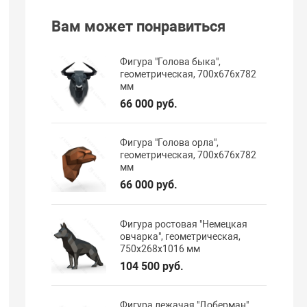
Вам может понравиться
Фигура "Голова быка",
геометрическая, 700х676х782
мм
66 000 руб.
Фигура "Голова орла",
геометрическая, 700х676х782
мм
66 000 руб.
Фигура ростовая "Немецкая
овчарка", геометрическая,
750х268х1016 мм
104 500 руб.
Фигура лежачая "Доберман",