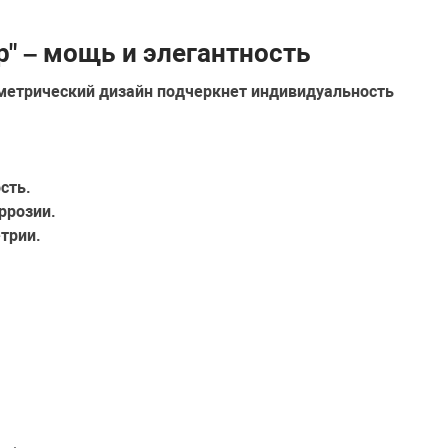
р" – мощь и элегантность
метрический дизайн
подчеркнет индивидуальность
сть.
ррозии.
трии.