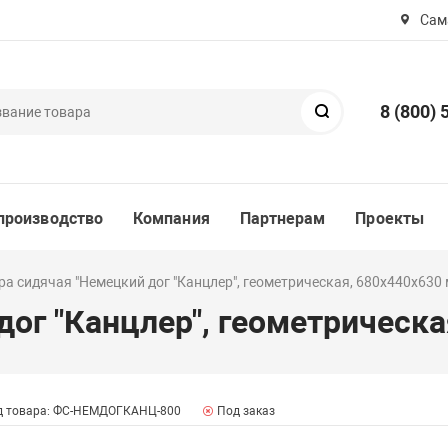
Сама
8 (800) 
Поиск
производство
Компания
Партнерам
Проекты
ра сидячая "Немецкий дог "Канцлер", геометрическая, 680х440х630
дог "Канцлер", геометрическ
д товара: ФС-НЕМДОГКАНЦ-800
Под заказ