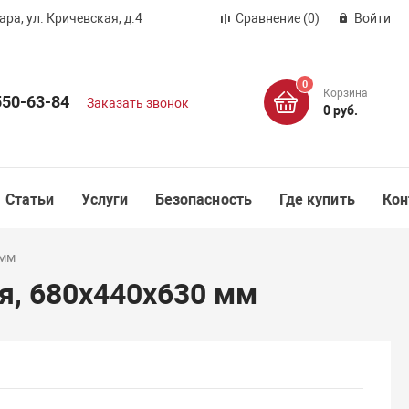
ра, ул. Кричевская, д.4
Сравнение
(0)
Войти
0
Корзина
550-63-84
Заказать звонок
0 руб.
Статьи
Услуги
Безопасность
Где купить
Кон
 мм
ая, 680х440х630 мм