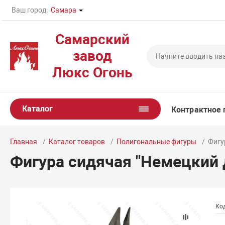
Ваш город:
Самара
Самарский
завод
Люкс Огонь
Каталог
Контрактное 
Главная
Каталог товаров
Полигональные фигуры
Фигу
Фигура сидячая "Немецкий 
Ко