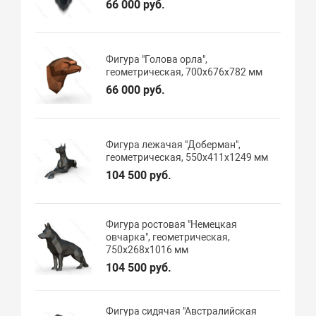
66 000 руб.
Фигура "Голова орла",
геометрическая, 700х676х782 мм
66 000 руб.
Фигура лежачая "Доберман",
геометрическая, 550х411х1249 мм
104 500 руб.
Фигура ростовая "Немецкая
овчарка", геометрическая,
750х268х1016 мм
104 500 руб.
Фигура сидячая "Австралийская