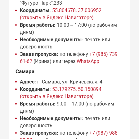
"Футуро Парк",233
Координаты:
55.804678, 37.006952
(открыть в Яндекс Навигаторе)
Время работы:
10:00 – 17:00 (по рабочим
дням)
Необходимые документы:
печать или
доверенность
Заказ пропуска:
по телефону
+7 (985) 739-
61-62
(Ирина) или через
WhatsApp
Самара
Адрес:
г. Самара, ул. Кричевская, 4
Координаты:
53.179275, 50.150894
(открыть в Яндекс Навигаторе)
Время работы:
9:00 – 17:00 (по рабочим
дням)
Необходимые документы:
печать или
доверенность
Заказ пропуска:
по телефону
+7 (987) 988-