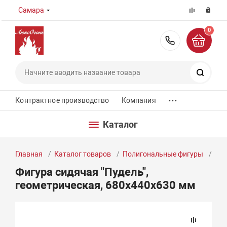
Самара
0
8 (800) 55
Поиск
...
Контрактное производство
Компания
Каталог
Главная
Каталог товаров
Полигональные фигуры
Фиг
Фигура сидячая "Пудель",
геометрическая, 680х440х630 мм