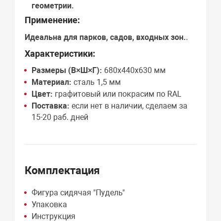
геометрии.
Применение:
Идеальна для
парков, садов, входных зон
.
.
Характеристики:
Размеры (В×Ш×Г):
680х440х630 мм
Материал:
сталь 1,5 мм
Цвет:
графитовый или покрасим по RAL
Поставка:
если нет в наличии, сделаем за
15-20 раб. дней
Комплектация
Фигура сидячая "Пудель"
Упаковка
Инструкция