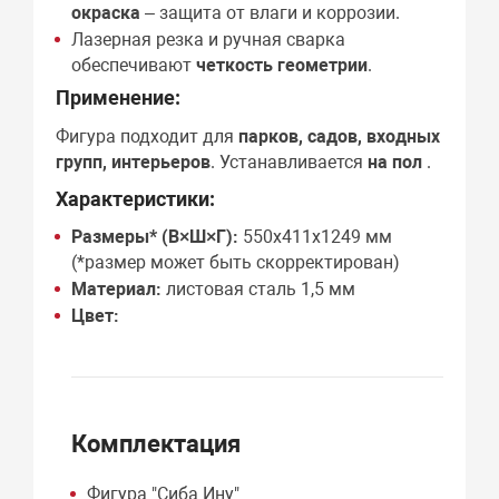
окраска
– защита от влаги и коррозии.
Лазерная резка и ручная сварка
обеспечивают
четкость геометрии
.
Применение:
Фигура подходит для
парков, садов, входных
групп, интерьеров
. Устанавливается
на пол
.
Характеристики:
Размеры* (В×Ш×Г):
550х411х1249 мм
(*размер может быть скорректирован)
Материал:
листовая сталь 1,5 мм
Цвет:
Комплектация
Фигура "Сиба Ину"