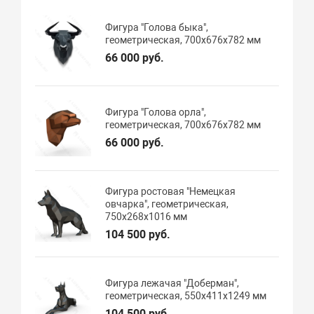
Фигура "Голова быка",
геометрическая, 700х676х782 мм
66 000 руб.
Фигура "Голова орла",
геометрическая, 700х676х782 мм
66 000 руб.
Фигура ростовая "Немецкая
овчарка", геометрическая,
750х268х1016 мм
104 500 руб.
Фигура лежачая "Доберман",
геометрическая, 550х411х1249 мм
104 500 руб.