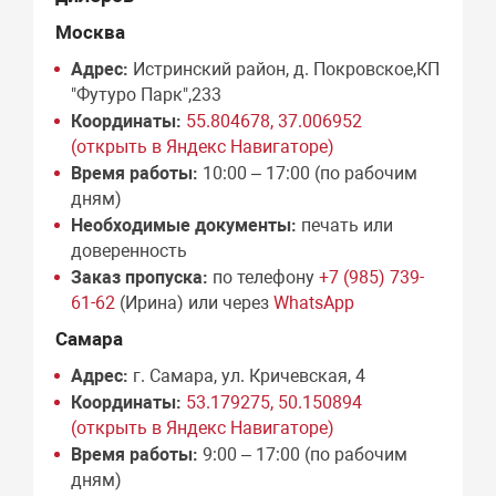
Москва
Адрес:
Истринский район, д. Покровское,КП
"Футуро Парк",233
Координаты:
55.804678, 37.006952
(открыть в Яндекс Навигаторе)
Время работы:
10:00 – 17:00 (по рабочим
дням)
Необходимые документы:
печать или
доверенность
Заказ пропуска:
по телефону
+7 (985) 739-
61-62
(Ирина) или через
WhatsApp
Самара
Адрес:
г. Самара, ул. Кричевская, 4
Координаты:
53.179275, 50.150894
(открыть в Яндекс Навигаторе)
Время работы:
9:00 – 17:00 (по рабочим
дням)