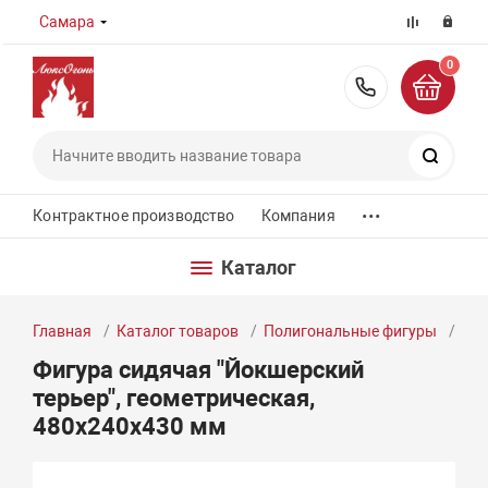
Самара
0
8 (800) 55
Поиск
...
Контрактное производство
Компания
Каталог
Главная
Каталог товаров
Полигональные фигуры
Фиг
Фигура сидячая "Йокшерский
терьер", геометрическая,
480х240х430 мм