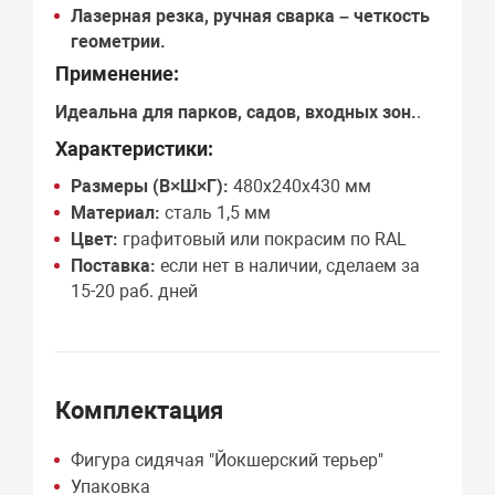
Лазерная резка, ручная сварка
– четкость
геометрии.
Применение:
Идеальна для
парков, садов, входных зон
.
.
Характеристики:
Размеры (В×Ш×Г):
480х240х430 мм
Материал:
сталь 1,5 мм
Цвет:
графитовый или покрасим по RAL
Поставка:
если нет в наличии, сделаем за
15-20 раб. дней
Комплектация
Фигура сидячая "Йокшерский терьер"
Упаковка