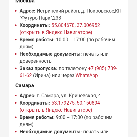
Москва
Адрес:
Истринский район, д. Покровское,КП
"Футуро Парк",233
Координаты:
55.804678, 37.006952
(открыть в Яндекс Навигаторе)
Время работы:
10:00 – 17:00 (по рабочим
дням)
Необходимые документы:
печать или
доверенность
Заказ пропуска:
по телефону
+7 (985) 739-
61-62
(Ирина) или через
WhatsApp
Самара
Адрес:
г. Самара, ул. Кричевская, 4
Координаты:
53.179275, 50.150894
(открыть в Яндекс Навигаторе)
Время работы:
9:00 – 17:00 (по рабочим
дням)
Необходимые документы:
печать или