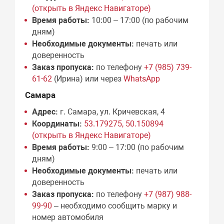
(открыть в Яндекс Навигаторе)
Время работы:
10:00 – 17:00 (по рабочим
дням)
Необходимые документы:
печать или
доверенность
Заказ пропуска:
по телефону
+7 (985) 739-
61-62
(Ирина) или через
WhatsApp
Самара
Адрес:
г. Самара, ул. Кричевская, 4
Координаты:
53.179275, 50.150894
(открыть в Яндекс Навигаторе)
Время работы:
9:00 – 17:00 (по рабочим
дням)
Необходимые документы:
печать или
доверенность
Заказ пропуска:
по телефону
+7 (987) 988-
99-90
– необходимо сообщить марку и
номер автомобиля