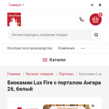
Самара
0
8 (800) 55
Поиск
...
Контрактное производство
Компания
Каталог
Главная
Каталог товаров
Порталы
Биокамин Lux Fire
Биокамин Lux Fire с порталом Ангара
26, белый