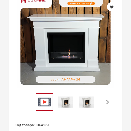
Код товара: КК-А26-Б