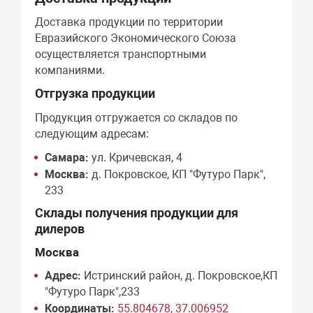
Доставка продукции по территории
Евразийского Экономического Союза
осуществляется транспортными
компаниями.
Отгрузка продукции
Продукция отгружается со складов по
следующим адресам:
Самара:
ул. Кричевская, 4
Москва:
д. Покровское, КП "Футуро Парк",
233
Склады получения продукции для
дилеров
Москва
Адрес:
Истринский район, д. Покровское,КП
"Футуро Парк",233
Координаты:
55.804678, 37.006952