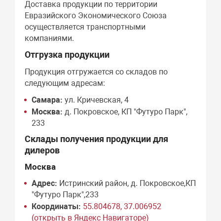
Доставка продукции по территории
Евразийского Экономического Союза
осуществляется транспортными
компаниями.
Отгрузка продукции
Продукция отгружается со складов по
следующим адресам:
Самара:
ул. Кричевская, 4
Москва:
д. Покровское, КП "Футуро Парк",
233
Склады получения продукции для
дилеров
Москва
Адрес:
Истринский район, д. Покровское,КП
"Футуро Парк",233
Координаты:
55.804678, 37.006952
(открыть в Яндекс Навигаторе)