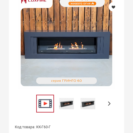
Код товара: КК-Г60-Г