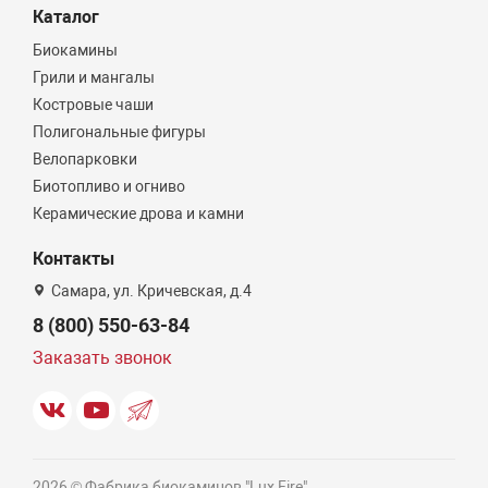
Каталог
Биокамины
Грили и мангалы
Костровые чаши
Полигональные фигуры
Велопарковки
Биотопливо и огниво
Керамические дрова и камни
Контакты
Самара, ул. Кричевская, д.4
8 (800) 550-63-84
Заказать звонок
2026 © Фабрика биокаминов "Lux Fire"