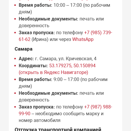
Время работы:
10:00 – 17:00 (по рабочим
дням)
Необходимые документы:
печать или
доверенность
Заказ пропуска:
по телефону
+7 (985) 739-
61-62
(Ирина) или через
WhatsApp
Самара
Адрес:
г. Самара, ул. Кричевская, 4
Координаты:
53.179275, 50.150894
(открыть в Яндекс Навигаторе)
Время работы:
9:00 – 17:00 (по рабочим
дням)
Необходимые документы:
печать или
доверенность
Заказ пропуска:
по телефону
+7 (987) 988-
99-90
– необходимо сообщить марку и
номер автомобиля
Отгрузка транспортной компанией