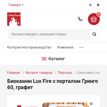
Самара
0
8 (800) 55
Поиск
...
Контрактное производство
Компания
Каталог
Главная
Каталог товаров
Порталы
Биокамин Lux Fire
Биокамин Lux Fire с порталом Гринго
60, графит