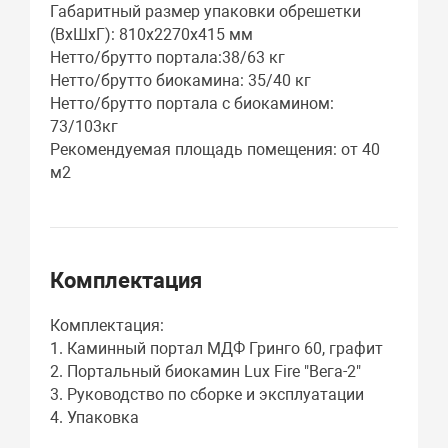
Габаритный размер упаковки обрешетки
(ВхШхГ): 810х2270х415 мм
Нетто/брутто портала:38/63 кг
Нетто/брутто биокамина: 35/40 кг
Нетто/брутто портала с биокамином:
73/103кг
Рекомендуемая площадь помещения: от 40
м2
Комплектация
Комплектация:
1. Каминный портал МДФ Гринго 60, графит
2. Портальный биокамин Lux Fire "Вега-2"
3. Руководство по сборке и эксплуатации
4. Упаковка