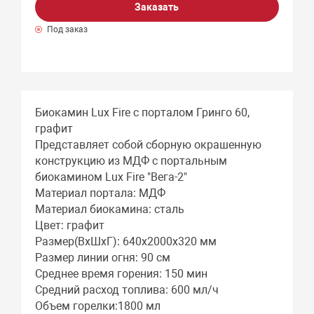
Заказать
Под заказ
Биокамин Lux Fire с порталом Гринго 60,
графит
Представляет собой сборную окрашенную
конструкцию из МДФ c портальным
биокамином Lux Fire "Вега-2"
Материал портала: МДФ
Материал биокамина: сталь
Цвет: графит
Размер(ВхШхГ): 640х2000х320 мм
Размер линии огня: 90 см
Среднее время горения: 150 мин
Средний расход топлива: 600 мл/ч
Объем горелки:1800 мл