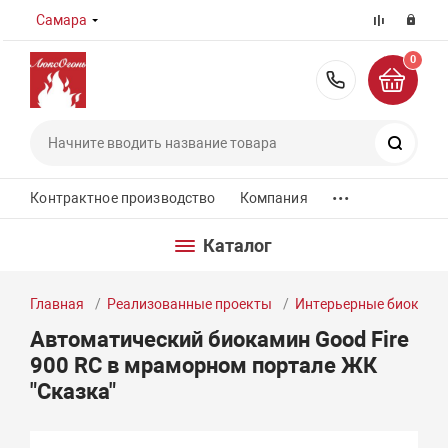
Самара
0
8 (800) 55
Поиск
...
Контрактное производство
Компания
Каталог
Главная
Реализованные проекты
Интерьерные биокам
Автоматический биокамин Good Fire
900 RC в мраморном портале ЖК
"Сказка"