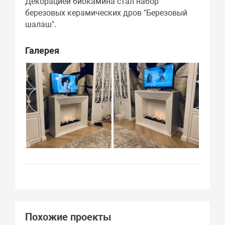
Декорацией биокамина стал набор
березовых керамических дров "Березовый
шалаш".
Галерея
Похожие проекты