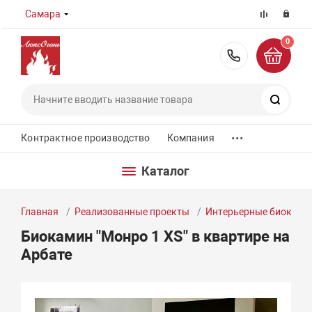
Самара
0
8 (800) 55
Поиск
...
Контрактное производство
Компания
Каталог
Главная
Реализованные проекты
Интерьерные биокам
Биокамин "Монро 1 XS" в квартире на
Арбате