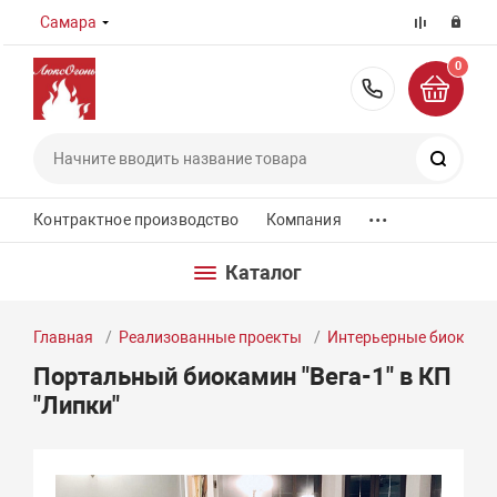
Самара
0
8 (800) 55
Поиск
...
Контрактное производство
Компания
Каталог
Главная
Реализованные проекты
Интерьерные биокам
Портальный биокамин "Вега-1" в КП
"Липки"