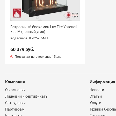
Встроенный биокамин Lux Fire Угловой
755 М (правый угол)
Код товара: ВБКУ-755МП
60 379 руб.
Под заказ, изготовление 15 дн.
Компания
Информация
О компании
Новости
Лицензии и сертификаты
Статьи
Сотрудники
Услуги
Партнерам
Техника безоп
Контакты
Где купить