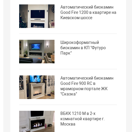
Автоматический биокамин
Good Fire 1200 в квартире на
Киевском шоссе
Широкоформатный
биокамин в КП "Футуро
Парк"
Автоматический биокамин
Good Fire 900 RC в
мраморном портале ЖК
"Сказка"
ВБКК 1210 М в 2-х
комнатной квартире г.
Москва