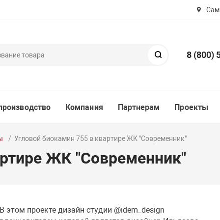
Сама
8 (800) 
Поиск
производство
Компания
Партнерам
Проекты
ы
Угловой биокамин 755 в квартире ЖК "Современник"
артире ЖК "Современник"
В этом проекте дизайн-студии @idem_design