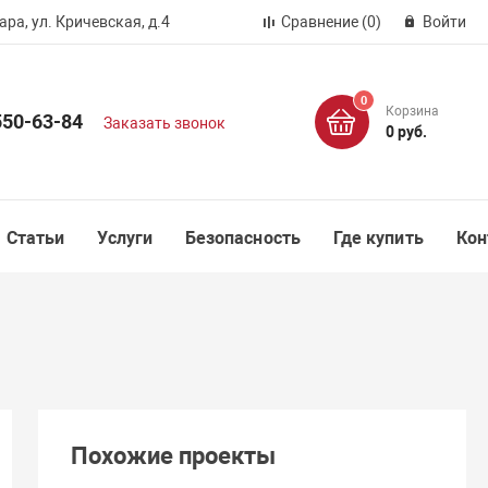
ра, ул. Кричевская, д.4
Сравнение
(0)
Войти
0
Корзина
550-63-84
Заказать звонок
0 руб.
Статьи
Услуги
Безопасность
Где купить
Кон
Похожие проекты