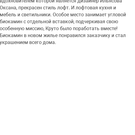
вдохновителем которой является дизайнер Ильясова
Оксана, прекрасен стиль лофт. И лофтовая кухня и
мебель и светильники. Особое место занимает угловой
биокамин с отдельной вставкой, подчеркивая свою
особенную миссию, Круто было поработать вместе!
Биокамин в новом жилье понравился заказчику и стал
украшением всего дома.