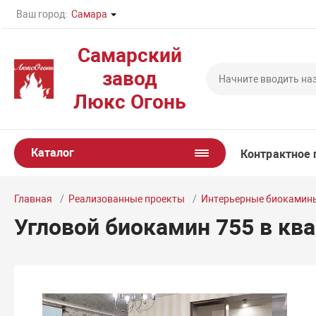
Ваш город:
Самара
Самарский
завод
Люкс Огонь
Каталог
Контрактное 
Главная
Реализованные проекты
Интерьерные биокамин
Угловой биокамин 755 в кв