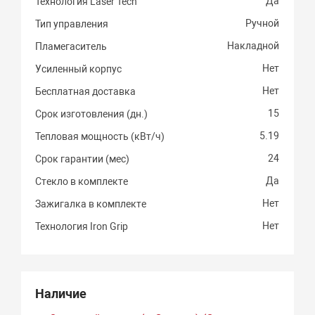
Да
Технология Laser Tech
Ручной
Тип управления
Накладной
Пламегаситель
Нет
Усиленный корпус
Нет
Бесплатная доставка
15
Срок изготовления (дн.)
5.19
Тепловая мощность (кВт/ч)
24
Срок гарантии (мес)
Да
Стекло в комплекте
Нет
Зажигалка в комплекте
Нет
Технология Iron Grip
Наличие