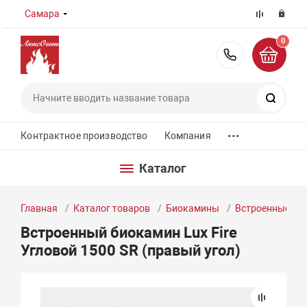
Самара
0
8 (800) 55
Поиск
...
Контрактное производство
Компания
Каталог
Главная
Каталог товаров
Биокамины
Встроенные би
Встроенный биокамин Lux Fire
Угловой 1500 SR (правый угол)