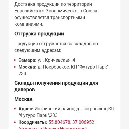
Доставка продукции по территории
Евразийского Экономического Союза
осуществляется транспортными
компаниями.
Отгрузка продукции
Продукция отгружается со складов по
следующим адресам:
Самара:
ул. Кричевская, 4
Москва:
д. Покровское, КП "Футуро Парк",
233
Склады получения продукции для
дилеров
Москва
Адрес:
Истринский район, д. Покровское,КП
"Футуро Парк",233
Координаты:
55.804678, 37.006952
(открыть в Яндекс Навигаторе)