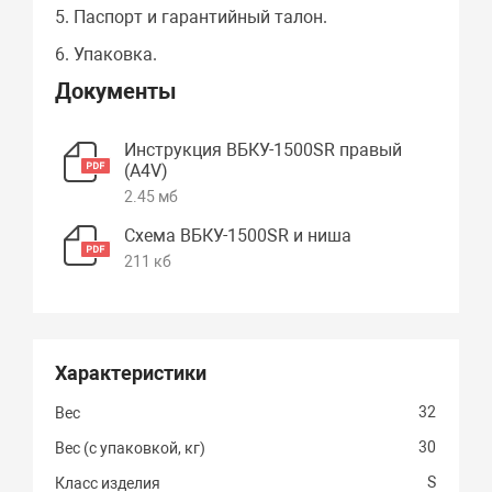
5. Паспорт и гарантийный талон.
6. Упаковка.
Документы
Инструкция ВБКУ-1500SR правый
(А4V)
2.45 мб
Схема ВБКУ-1500SR и ниша
211 кб
Характеристики
32
Вес
30
Вес (с упаковкой, кг)
S
Класс изделия