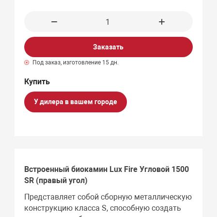
Заказать
Под заказ, изготовление 15 дн.
У дилера в вашем городе
Встроенный биокамин Lux Fire Угловой 1500
SR (правый угол)
Представляет собой сборную металлическую
конструкцию класса S, способную создать