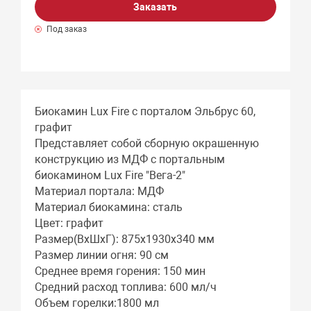
Заказать
Под заказ
Биокамин Lux Fire с порталом Эльбрус 60,
графит
Представляет собой сборную окрашенную
конструкцию из МДФ c портальным
биокамином Lux Fire "Вега-2"
Материал портала: МДФ
Материал биокамина: сталь
Цвет: графит
Размер(ВхШхГ): 875х1930х340 мм
Размер линии огня: 90 см
Среднее время горения: 150 мин
Средний расход топлива: 600 мл/ч
Объем горелки:1800 мл