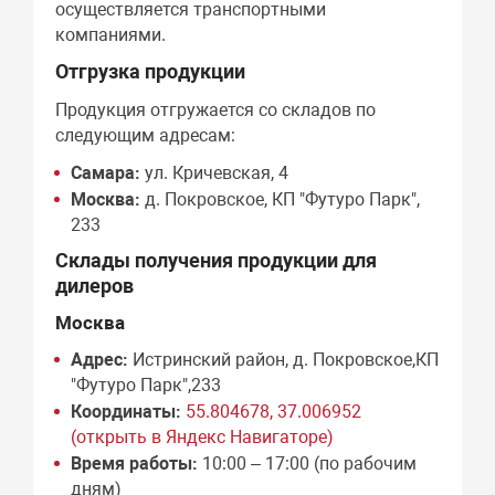
осуществляется транспортными
компаниями.
Отгрузка продукции
Продукция отгружается со складов по
следующим адресам:
Самара:
ул. Кричевская, 4
Москва:
д. Покровское, КП "Футуро Парк",
233
Склады получения продукции для
дилеров
Москва
Адрес:
Истринский район, д. Покровское,КП
"Футуро Парк",233
Координаты:
55.804678, 37.006952
(открыть в Яндекс Навигаторе)
Время работы:
10:00 – 17:00 (по рабочим
дням)