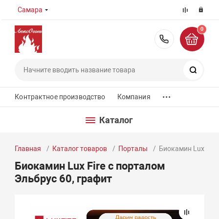
Самара
0
8 (800) 55
Поиск
...
Контрактное производство
Компания
Каталог
Главная
Каталог товаров
Порталы
Биокамин Lux Fire
Биокамин Lux Fire с порталом
Эльбрус 60, графит