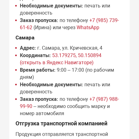
Необходимые документы:
печать или
доверенность
Заказ пропуска:
по телефону
+7 (985) 739-
61-62
(Ирина) или через
WhatsApp
Самара
Адрес:
г. Самара, ул. Кричевская, 4
Координаты:
53.179275, 50.150894
(открыть в Яндекс Навигаторе)
Время работы:
9:00 – 17:00 (по рабочим
дням)
Необходимые документы:
печать или
доверенность
Заказ пропуска:
по телефону
+7 (987) 988-
99-90
– необходимо сообщить марку и
номер автомобиля
Отгрузка транспортной компанией
Продукция отправляется транспортной