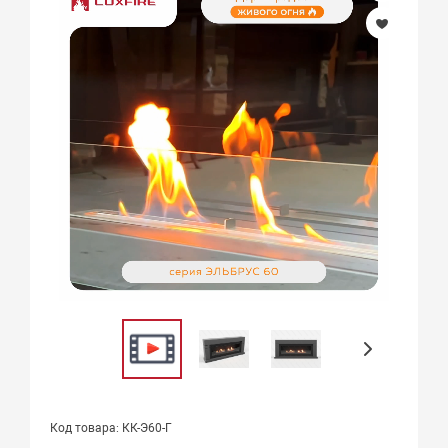
Код товара: КК-Э60-Г