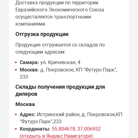
Доставка продукции по территории
Евразийского Экономического Союза
осуществляется транспортными
компаниями.
Отгрузка продукции
Продукция отгружается со складов по
следующим адресам:
Самара:
ул. Кричевская, 4
Москва:
д. Покровское, КП "Футуро Парк",
233
Склады получения продукции для
дилеров
Москва
Адрес:
Истринский район, д. Покровское,КП
"Футуро Парк",233
Координаты:
55.804678, 37.006952
(открыть в Яндекс Навигаторе)