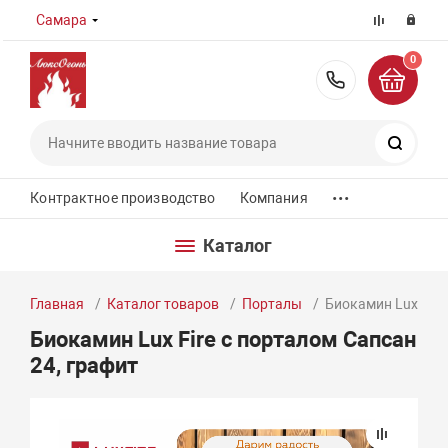
Самара
0
8 (800) 55
Поиск
...
Контрактное производство
Компания
Каталог
Главная
Каталог товаров
Порталы
Биокамин Lux Fire
Биокамин Lux Fire с порталом Сапсан
24, графит