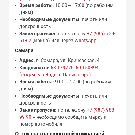
Время работы:
10:00 – 17:00 (по рабочим
дням)
Необходимые документы:
печать или
доверенность
Заказ пропуска:
по телефону
+7 (985) 739-
61-62
(Ирина) или через
WhatsApp
Самара
Адрес:
г. Самара, ул. Кричевская, 4
Координаты:
53.179275, 50.150894
(открыть в Яндекс Навигаторе)
Время работы:
9:00 – 17:00 (по рабочим
дням)
Необходимые документы:
печать или
доверенность
Заказ пропуска:
по телефону
+7 (987) 988-
99-90
– необходимо сообщить марку и
номер автомобиля
Отгрузка транспортной компанией