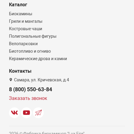
Каталог
Биокамины
Грили и мангалы
Костровые чаши
Полигональные фигуры
Велопарковки
Биотопливо и огниво
Керамические дрова и камни
Контакты
Самара, ул. Кричевская, д.4
8 (800) 550-63-84
Заказать звонок
2026 © Фабрика биокаминов "Lux Fire"