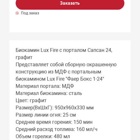
Заказать
Под заказ
Биокамин Lux Fire с порталом Сапсан 24,
графит
Представляет собой сборную окрашенную
конструкцию из МДФ c портальным
биокамином Lux Fire "Фаер Бокс 1-24"
Материал портала: МДФ
Материал биокамина: сталь
Цвет: графит
Размер(ВхШхГ): 950х960х330 мм
Размер линии огня: 25 см
Среднее время горения: 150 мин
Средний расход топлива: 160 мл/ч
Объем горелки: 480 мл