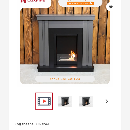
Код товара: КК-С24-Г